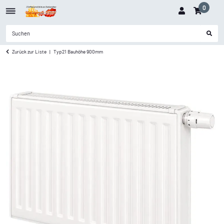
0
Zurück zur Liste
Typ21 Bauhöhe 900mm