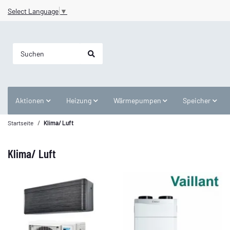
Select Language
▼
Aktionen
Heizung
Wärmepumpen
Speicher
Startseite
Klima/ Luft
Klima/ Luft