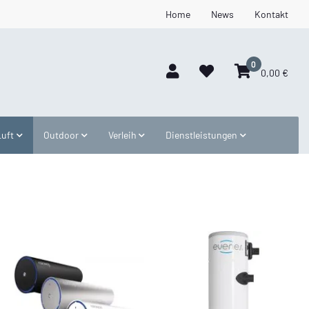
Home
News
Kontakt
0
0,00 €
Luft
Outdoor
Verleih
Dienstleistungen