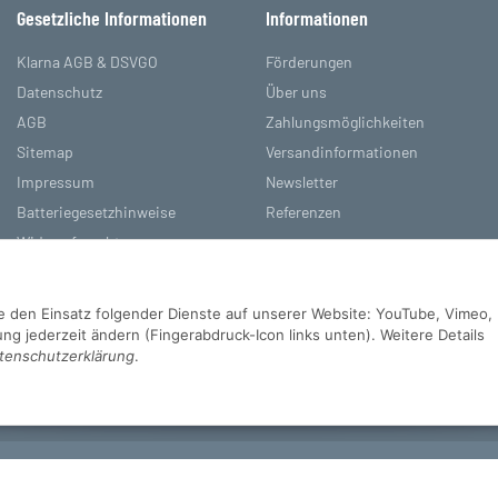
Gesetzliche Informationen
Informationen
Klarna AGB & DSVGO
Förderungen
Datenschutz
Über uns
AGB
Zahlungsmöglichkeiten
Sitemap
Versandinformationen
Impressum
Newsletter
Batteriegesetzhinweise
Referenzen
Widerrufsrecht
Sie den Einsatz folgender Dienste auf unserer Website: YouTube, Vimeo,
g jederzeit ändern (Fingerabdruck-Icon links unten). Weitere Details
tenschutzerklärung
.
d