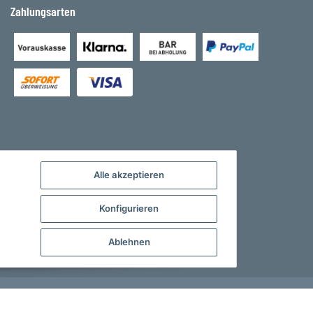
Zahlungsarten
Alle akzeptieren
Konfigurieren
Ablehnen
Developed by
Theme.art
Powered by
JTL-Shop