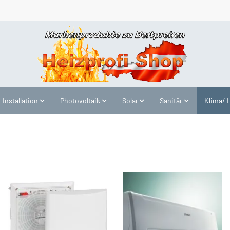
Installation
Photovoltaik
Solar
Sanitär
Klima/ 