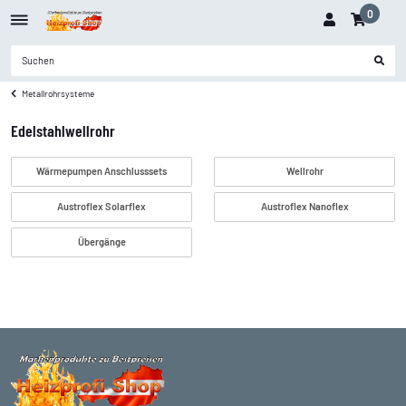
0
Metallrohrsysteme
Edelstahlwellrohr
Wärmepumpen Anschlusssets
Wellrohr
Austroflex Solarflex
Austroflex Nanoflex
Übergänge