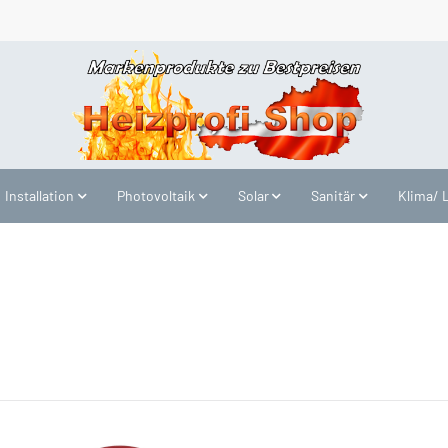
Installation
Photovoltaik
Solar
Sanitär
Klima/ 