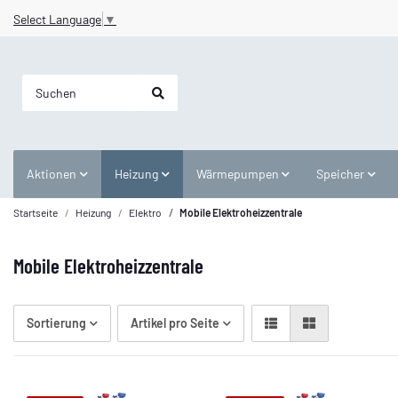
Select Language
▼
Aktionen
Heizung
Wärmepumpen
Speicher
Startseite
Heizung
Elektro
Mobile Elektroheizzentrale
Mobile Elektroheizzentrale
Sortierung
Artikel pro Seite