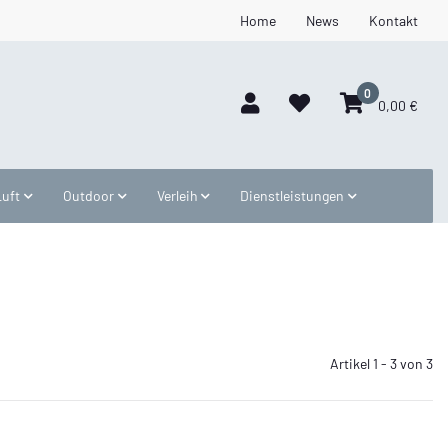
Home
News
Kontakt
0
0,00 €
Luft
Outdoor
Verleih
Dienstleistungen
Artikel 1 - 3 von 3