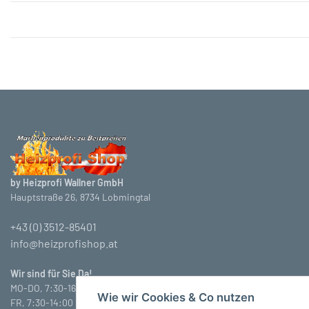
by Heizprofi Wallner GmbH
Hauptstraße 26, 8734 Lobmingtal
+43 (0) 3512-85401
info@heizprofishop.at
Wir sind für Sie Da!
MO-DO, 7:30-16:30 Uhr
Wie wir Cookies & Co nutzen
FR, 7:30-14:00 Uhr