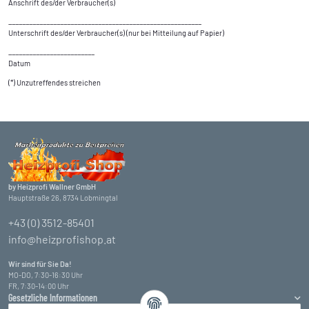
Anschrift des/der Verbraucher(s)
________________________________________________________
Unterschrift des/der Verbraucher(s) (nur bei Mitteilung auf Papier)
_________________________
Datum
(*) Unzutreffendes streichen
by Heizprofi Wallner GmbH
Hauptstraße 26, 8734 Lobmingtal
+43 (0) 3512-85401
info@heizprofishop.at
Wir sind für Sie Da!
MO-DO, 7:30-16:30 Uhr
FR, 7:30-14:00 Uhr
Gesetzliche Informationen