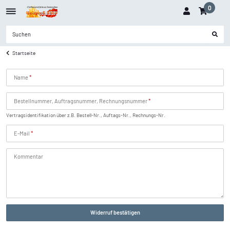
0
Startseite
Name
Bestellnummer, Auftragsnummer, Rechnungsnummer
Vertragsidentifikation über z.B. Bestell-Nr., Auftags-Nr., Rechnungs-Nr.
E-Mail
Kommentar
Widerruf bestätigen