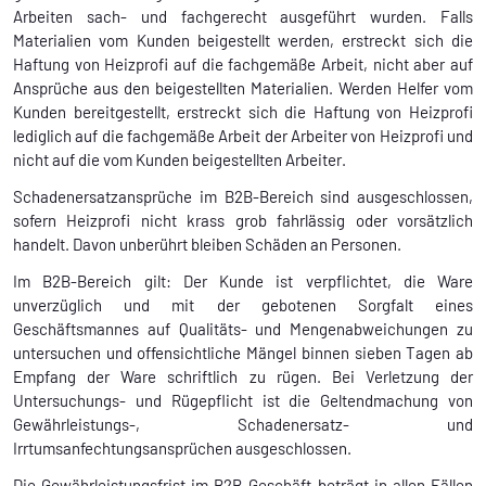
Arbeiten sach- und fachgerecht ausgeführt wurden. Falls
Materialien vom Kunden beigestellt werden, erstreckt sich die
Haftung von Heizprofi auf die fachgemäße Arbeit, nicht aber auf
Ansprüche aus den beigestellten Materialien. Werden Helfer vom
Kunden bereitgestellt, erstreckt sich die Haftung von Heizprofi
lediglich auf die fachgemäße Arbeit der Arbeiter von Heizprofi und
nicht auf die vom Kunden beigestellten Arbeiter.
Schadenersatzansprüche im B2B-Bereich sind ausgeschlossen,
sofern Heizprofi nicht krass grob fahrlässig oder vorsätzlich
handelt. Davon unberührt bleiben Schäden an Personen.
Im B2B-Bereich gilt: Der Kunde ist verpflichtet, die Ware
unverzüglich und mit der gebotenen Sorgfalt eines
Geschäftsmannes auf Qualitäts- und Mengenabweichungen zu
untersuchen und offensichtliche Mängel binnen sieben Tagen ab
Empfang der Ware schriftlich zu rügen. Bei Verletzung der
Untersuchungs- und Rügepflicht ist die Geltendmachung von
Gewährleistungs-, Schadenersatz- und
Irrtumsanfechtungsansprüchen ausgeschlossen.
Die Gewährleistungsfrist im B2B-Geschäft beträgt in allen Fällen