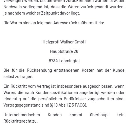
verweigert werden, bis die Waren zurückerhalten wurden bzw. der
Nachweis vorliegend ist, dass die Waren zurückgesandt wurden,
je nachdem welcher Zeitpunkt davor liegt.
Die Waren sind an folgende Adresse rückzuübermitteln:
Heizprofi Wallner GmbH
Hauptstraße 26
8734 Lobmingtal
Die für die Rücksendung entstandenen Kosten hat der Kunde
selbst zu tragen.
Ein Rücktritt vom Vertrag ist insbesondere ausgeschlossen, wenn
Waren, die nach Kundenspezifikationen angefertigt werden oder
eindeutig auf die persönlichen Bedürfnisse zugeschnitten sind,
Vertragsgegenstand sind (§ 18 Abs 1 Z 3 FAGG).
Unternehmerischen Kunden kommt überhaupt kein
Rücktrittsrecht zu.