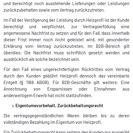
und berechtigt noch ausstehende Lieferungen oder Leistungen
zurückzubehalten sowie vom Vertrag zurückzutreten.
Im Fall der Verzögerung der Leistung durch Heizprofi ist der Kunde
berechtigt und verpflichtet, zur Vertragserfüllung eine
angemessene Nachfrist zu setzen und für den Fall, dass innerhalb
dieser Frist immer noch nicht geleistet wird, mit gesonderter
Erklärung vom Vertrag zurückzutreten. Im B2B-Bereich gilt
überdies: Die Nachfrist muss schriftlich gesetzt werden und
ausdrücklich als solche bezeichnet sein.
Für den Fall eines ungerechtfertigten Rücktrittes vom Vertrag
durch den Kunden gebührt Heizprofi dennoch das vereinbarte
Entgelt (§ 1168 ABGB). Für B2B-Geschäfte gilt weiters: Eine
Anrechnung von Ersparnissen oder Einnahmen aus
anderweitigem Erwerb hat nicht stattzufinden.
Eigentumsvorbehalt, Zurückbehaltungsrecht
Die vertragsgegenständlichen Waren bleiben bis zu deren
vollständigen Bezahlung im Eigentum von Heizprofi.
Ein Zurückbehaltungsrecht kann seitens des Kunden nur ausgeübt