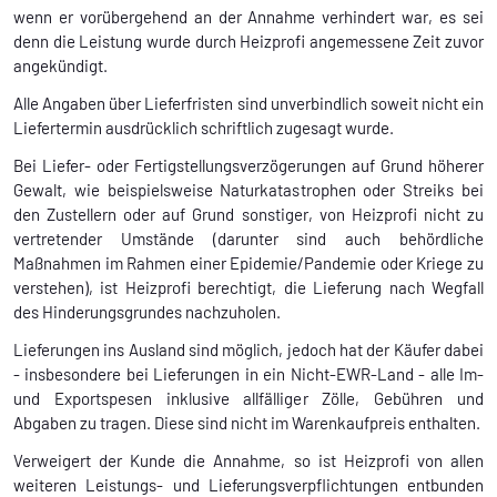
wenn er vorübergehend an der Annahme verhindert war, es sei
denn die Leistung wurde durch Heizprofi angemessene Zeit zuvor
angekündigt.
Alle Angaben über Lieferfristen sind unverbindlich soweit nicht ein
Liefertermin ausdrücklich schriftlich zugesagt wurde.
Bei Liefer- oder Fertigstellungsverzögerungen auf Grund höherer
Gewalt, wie beispielsweise Naturkatastrophen oder Streiks bei
den Zustellern oder auf Grund sonstiger, von Heizprofi nicht zu
vertretender Umstände (darunter sind auch behördliche
Maßnahmen im Rahmen einer Epidemie/Pandemie oder Kriege zu
verstehen), ist Heizprofi berechtigt, die Lieferung nach Wegfall
des Hinderungsgrundes nachzuholen.
Lieferungen ins Ausland sind möglich, jedoch hat der Käufer dabei
- insbesondere bei Lieferungen in ein Nicht-EWR-Land - alle Im-
und Exportspesen inklusive allfälliger Zölle, Gebühren und
Abgaben zu tragen. Diese sind nicht im Warenkaufpreis enthalten.
Verweigert der Kunde die Annahme, so ist Heizprofi von allen
weiteren Leistungs- und Lieferungsverpflichtungen entbunden