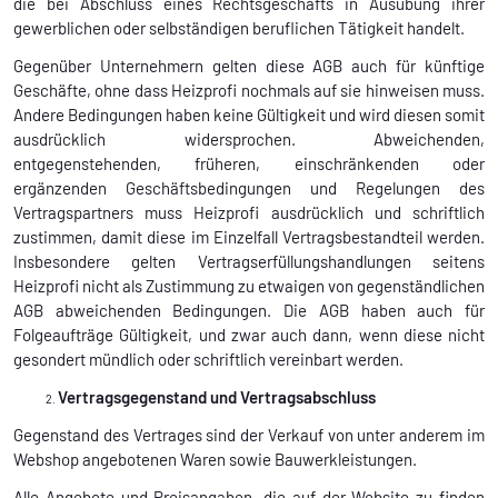
die bei Abschluss eines Rechtsgeschäfts in Ausübung ihrer
gewerblichen oder selbständigen beruflichen Tätigkeit handelt.
Gegenüber Unternehmern gelten diese AGB auch für künftige
Geschäfte, ohne dass Heizprofi nochmals auf sie hinweisen muss.
Andere Bedingungen haben keine Gültigkeit und wird diesen somit
ausdrücklich widersprochen. Abweichenden,
entgegenstehenden, früheren, einschränkenden oder
ergänzenden Geschäftsbedingungen und Regelungen des
Vertragspartners muss Heizprofi ausdrücklich und schriftlich
zustimmen, damit diese im Einzelfall Vertragsbestandteil werden.
Insbesondere gelten Vertragserfüllungshandlungen seitens
Heizprofi nicht als Zustimmung zu etwaigen von gegenständlichen
AGB abweichenden Bedingungen. Die AGB haben auch für
Folgeaufträge Gültigkeit, und zwar auch dann, wenn diese nicht
gesondert mündlich oder schriftlich vereinbart werden.
Vertragsgegenstand und Vertragsabschluss
Gegenstand des Vertrages sind der Verkauf von unter anderem im
Webshop angebotenen Waren sowie Bauwerkleistungen.
Alle Angebote und Preisangaben, die auf der Website zu finden