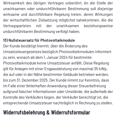
Wirksamkeit des übrigen Vertrages unberührt. An die Stelle der
unwirksamen oder undurchführbaren Bestimmung soll diejenige
wirksame und durchführbare Regelung treten, deren Wirkungen
der wirtschaftlichen Zielsetzung möglichst nahekommen, die die
Vertragsparteien mit der unwirksamen beziehungsweise
undurchführbaren Bestimmung verfolgt haben.
13) Nullsteuersatz für Photovoltaikmodule
Der Kunde bestätigt hiermit, über die Änderung des
Umsatzsteuergesetzes bezüglich Photovoltaikmodulen informiert
zu sein, wonach ab dem 1. Januar 2024 für bestimmte
Photovoltaikmodule keine Umsatzsteuer anfällt. Diese Regelung
gilt für Anlagen mit einer Engpassleistung von maximal 35 kWp,
die auf oder in der Nähe bestimmter Gebäude betrieben werden,
bis zum 31. Dezember 2025. Der Kunde nimmt zur Kenntnis, dass
im Falle einer fehlerhaften Anwendung dieser Steuerbefreiung
aufgrund falscher Informationen oder Umstände, die außerhalb der
Kontrolle des Verkäufers liegen, der Verkäufer berechtigt ist, die
entsprechende Umsatzsteuer nachträglich in Rechnung zu stellen.
Widerrufsbelehrung & Widerrufsformular