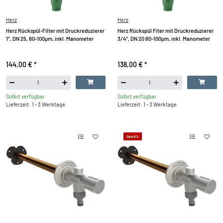
Herz
Herz
Herz Rück­spül-Fil­ter mit Druck­re­du­zie­rer
Herz Rückspül Fiter mit Druckreduzierer
1", DN 25, 80-100µm, inkl. Ma­no­me­ter
3/4", DN 20 80-100µm, inkl. Manometer
144,00 €
*
138,00 €
*
Sofort verfügbar
Sofort verfügbar
Lieferzeit: 1 - 3 Werktage
Lieferzeit: 1 - 3 Werktage
Sale 8%