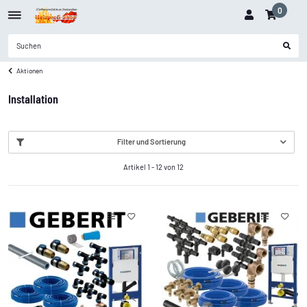
0
Aktionen
Installation
Filter und Sortierung
Artikel 1 - 12 von 12