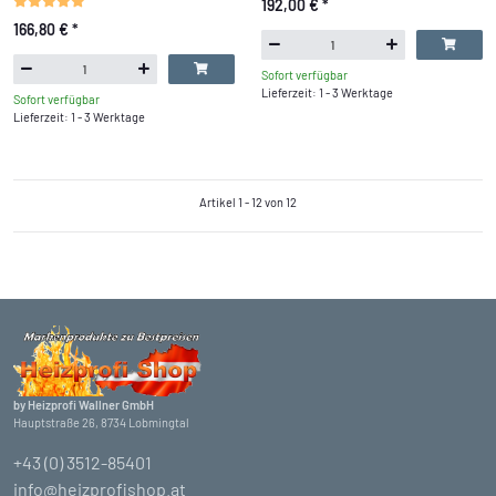
192,00 €
*
166,80 €
*
Sofort verfügbar
Lieferzeit: 1 - 3 Werktage
Sofort verfügbar
Lieferzeit: 1 - 3 Werktage
Artikel 1 - 12 von 12
by Heizprofi Wallner GmbH
Hauptstraße 26, 8734 Lobmingtal
+43 (0) 3512-85401
info@heizprofishop.at