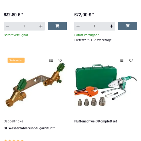
832,80 €
*
672,00 €
*
Sofort verfügbar
Sofort verfügbar
Lieferzeit: 1 - 3 Werktage
Top bewertet
Seppelfricke
Muffenschweiß Komplettset
SF Wasserzählereinbaugarnitur 1"