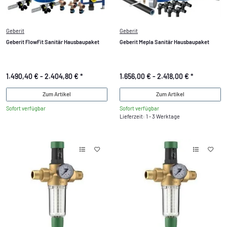
Geberit
Geberit
Geberit FlowFit Sanitär Hausbaupaket
Geberit Mepla Sanitär Hausbaupaket
1.490,40 € -
2.404,80 €
*
1.656,00 € -
2.418,00 €
*
Zum Artikel
Zum Artikel
Sofort verfügbar
Sofort verfügbar
Lieferzeit: 1 - 3 Werktage