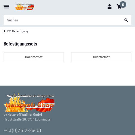
0
PV-Befestigung
Befestigungssets
Hochformat
Querformat
by Heizprofi Wallner GmbH
Hauptstraße 26, 8734 Lobmingtal
+43 (0) 3512-85401