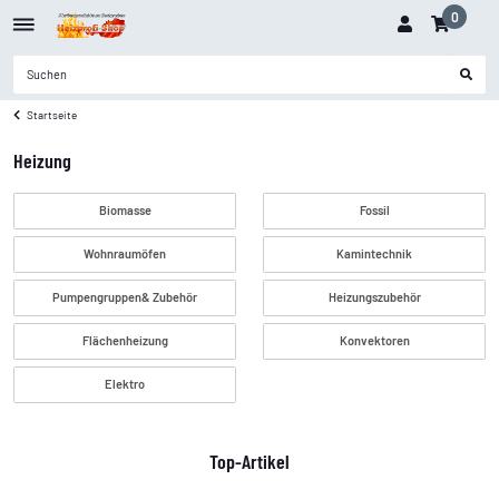
0
Startseite
Heizung
Biomasse
Fossil
Wohnraumöfen
Kamintechnik
Pumpengruppen& Zubehör
Heizungszubehör
Flächenheizung
Konvektoren
Elektro
Top-Artikel