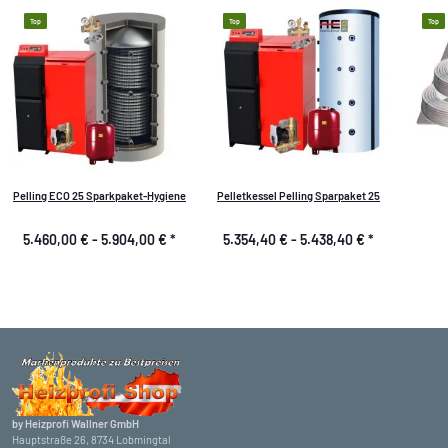
Top
Top
Top
Pelling ECO 25 Sparkpaket-Hygiene
Pelletkessel Pelling Sparpaket 25
5.460,00 € -
5.904,00 €
*
5.354,40 € -
5.438,40 €
*
by Heizprofi Wallner GmbH
Hauptstraße 26, 8734 Lobmingtal