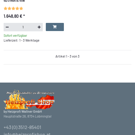
40 l/min 97 kW
1.648,80 €
*
Sofort verfügbar
Lieferzeit: 1 - 3 Werktage
Artikel 1 - 3 von 3
by Heizprofi Wallner GmbH
Hauptstraße 26, 8734 Lobmingtal
+43 (0) 3512-85401
info@heizprofishop.at