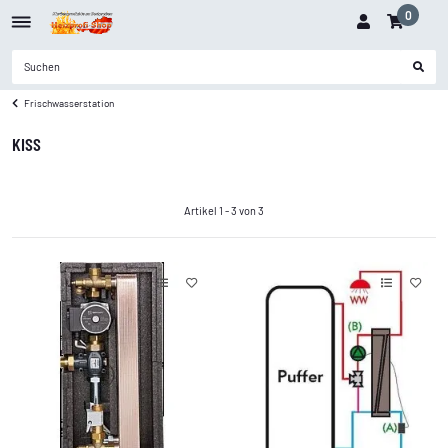
0
Frischwasserstation
KISS
Artikel 1 - 3 von 3