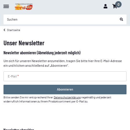
0
Startseite
Unser Newsletter
Newsletter abonnieren (Abmeldung jederzeit möglich)
Um sich für unseren Newsletter anzumelden, tragen Sie bitte hier Ihre E-Mail-Adresse
ein und klicken anschließend auf „Abonnieren“.
E-Mail
Abonnieren
Bitte senden Sie mir entsprechend Ihrer
Datenschutzerklärung
regelmäßig und jederzeit
widerruflich Informationen zu Ihrem Produktsortiment per E-Mail zu.