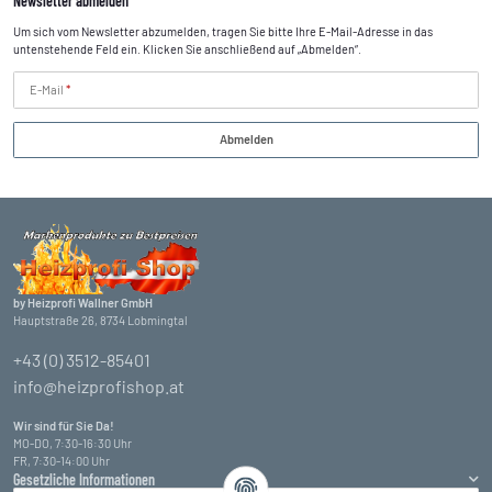
Newsletter abmelden
Um sich vom Newsletter abzumelden, tragen Sie bitte Ihre E-Mail-Adresse in das
untenstehende Feld ein. Klicken Sie anschließend auf „Abmelden“.
E-Mail
Abmelden
by Heizprofi Wallner GmbH
Hauptstraße 26, 8734 Lobmingtal
+43 (0) 3512-85401
info@heizprofishop.at
Wir sind für Sie Da!
MO-DO, 7:30-16:30 Uhr
FR, 7:30-14:00 Uhr
Gesetzliche Informationen