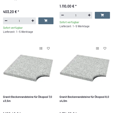
1.110,00 €
*
403,20 €
*
Sofort verfügbar
Lieferzeit: 1 - 5 Werktage
Sofort verfügbar
Lieferzeit: 1 - 5 Werktage
Granit Beckenrandsteine für Ökopool 7,0
Granit Beckenrandsteine für Ökopool 8,0
x3,5m
x4,0m