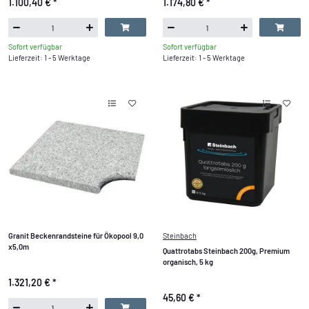
1.100,40 €
*
1.174,80 €
*
Sofort verfügbar
Sofort verfügbar
Lieferzeit: 1 - 5 Werktage
Lieferzeit: 1 - 5 Werktage
Granit Beckenrandsteine für Ökopool 9,0
Steinbach
x5,0m
Quattrotabs Steinbach 200g, Premium
organisch, 5 kg
1.321,20 €
*
45,60 €
*