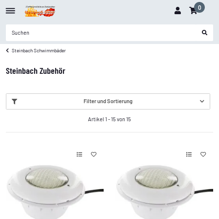
0
Steinbach Schwimmbäder
Steinbach Zubehör
Filter und Sortierung
Artikel 1 - 15 von 15