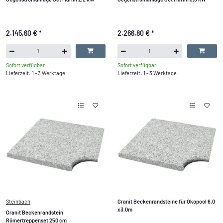
2.145,60 €
*
2.266,80 €
*
Sofort verfügbar
Sofort verfügbar
Lieferzeit: 1 - 3 Werktage
Lieferzeit: 1 - 3 Werktage
Steinbach
Granit Beckenrandsteine für Ökopool 6,0
x3,0m
Granit Beckenrandstein
Römertreppenset 250 cm