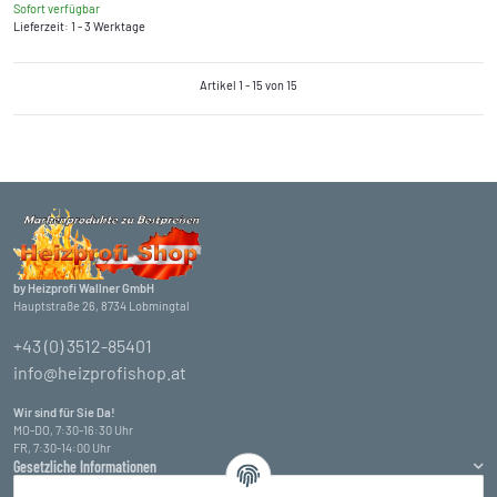
Sofort verfügbar
Lieferzeit: 1 - 3 Werktage
Artikel 1 - 15 von 15
by Heizprofi Wallner GmbH
Hauptstraße 26, 8734 Lobmingtal
+43 (0) 3512-85401
info@heizprofishop.at
Wir sind für Sie Da!
MO-DO, 7:30-16:30 Uhr
FR, 7:30-14:00 Uhr
Gesetzliche Informationen