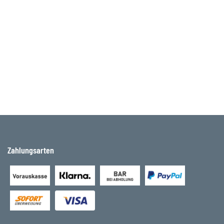
Zahlungsarten