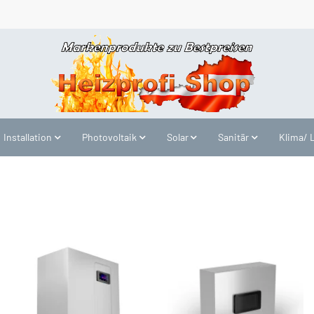
Installation
Photovoltaik
Solar
Sanitär
Klima/ 