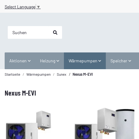
Select Language
▼
Aktionen
Heizung
Wärmepumpen
Speicher
Startseite
Wärmepumpen
Sunex
Nexus M-EVI
Nexus M-EVI