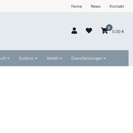
Home
News
Kontakt
0
0,00 €
Luft
Outdoor
Verleih
Dienstleistungen