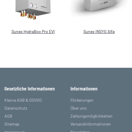
Sunex HydraBox Pro EVI
Sunex INSYG Alfa
Gesetzliche Informationen
Informationen
Klarna AGB & DSVGO
Förderungen
Datenschutz
Über uns
AGB
Zahlungsmöglichkeiten
Sitemap
Versandinformationen
Impressum
Newsletter