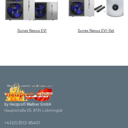
Sunex Nexus EVI
Sunex Nexus EVI-Set
by Heizprofi Wallner GmbH
Hauptstraße 26, 8734 Lobmingtal
+43 (0) 3512-85401