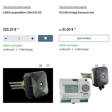
Technische Alternative
Technische Alternative
CAN Energiezähler CAN-EZ3-OZ
TA CAN 3 Klapp Sensoren Set
253,20 €
*
51,00 €
*
ab
Zum Artikel
Sofort verfügbar
Sofort verfügbar
Lieferzeit: 1 - 3 Werktage
Lieferzeit: 1 - 3 Werktage