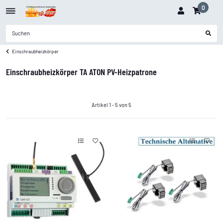
0
Einschraubheizkörper
Einschraubheizkörper TA ATON PV-Heizpatrone
Artikel 1 - 5 von 5