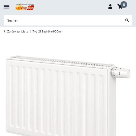
0
Zurück zur Liste
Typ 21 Bauhöhe 600mm