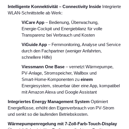
Intelligente Konnektivität – Connectivity Inside
Integrierte
WLAN‑Schnittstelle ab Werk:
ViCare App
– Bedienung, Überwachung,
Energie‑Cockpit und Energiebilanz für volle
Transparenz bei Verbrauch und Kosten
ViGuide App
– Fernmonitoring, Analyse und Service
durch den Fachpartner (weniger Anfahrten,
schnellere Hilfe)
Viessmann One Base
– vernetzt Wärmepumpe,
PV‑Anlage, Stromspeicher, Wallbox und
Smart‑Home‑Komponenten zu
einem
Energiesystem, steuerbar über eine App, kompatibel
mit Amazon Alexa und Google Assistant
Integriertes Energy Management System
Optimiert
Energieflüsse, erhöht den Eigenverbrauch von PV‑Strom
und senkt so die laufenden Betriebskosten.
Wärmepumpenregelung mit 7‑Zoll‑Farb‑Touch‑Display