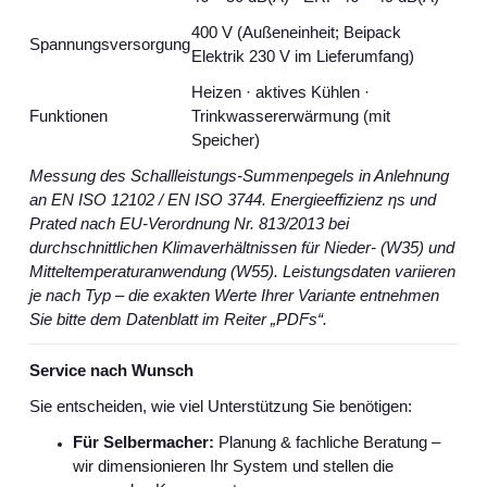
400 V (Außeneinheit; Beipack
Spannungsversorgung
Elektrik 230 V im Lieferumfang)
Heizen · aktives Kühlen ·
Funktionen
Trinkwassererwärmung (mit
Speicher)
Messung des Schallleistungs‑Summenpegels in Anlehnung
an EN ISO 12102 / EN ISO 3744. Energieeffizienz ηs und
Prated nach EU‑Verordnung Nr. 813/2013 bei
durchschnittlichen Klimaverhältnissen für Nieder‑ (W35) und
Mitteltemperaturanwendung (W55). Leistungsdaten variieren
je nach Typ – die exakten Werte Ihrer Variante entnehmen
Sie bitte dem Datenblatt im Reiter „PDFs“.
Service nach Wunsch
Sie entscheiden, wie viel Unterstützung Sie benötigen:
Für Selbermacher:
Planung & fachliche Beratung –
wir dimensionieren Ihr System und stellen die