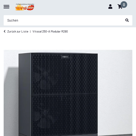
0
Zurück zur Liste
Vitocal 250-A Modular R290