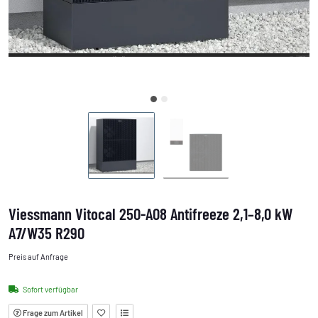
Viessmann Vitocal 250-A08 Antifreeze 2,1–8,0 kW
A7/W35 R290
Preis auf Anfrage
Sofort verfügbar
Frage zum Artikel