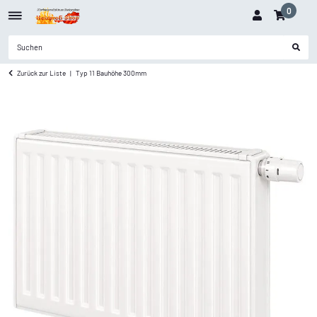
0
Zurück zur Liste
Typ 11 Bauhöhe 300mm