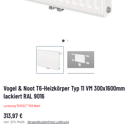
Vogel & Noot T6-Heizkörper Typ 11 VM 300x1600mm
lackiert RAL 9016
Leistung 70/55C° 728 Watt
313,97 €
inkl. 20% MwSt. ,
Versandkostenfreie Lieferung