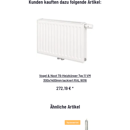
Kunden kauften dazu folgende Artikel:
Vogel & Noot T6-Heizkörper Typ 11 VM
300x1400mm lackiert RAL 9016
272,19 €
*
Ähnliche Artikel
Top bewertet