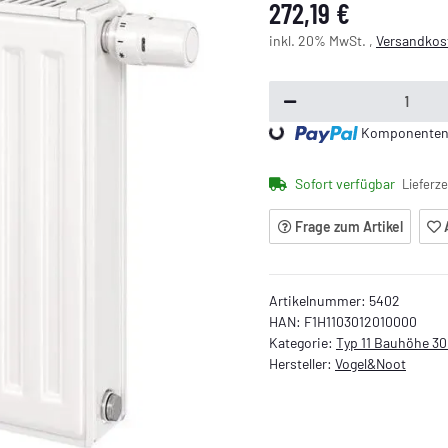
272,19 €
inkl. 20% MwSt. ,
Versandkost
Loading...
Komponenten w
Sofort verfügbar
Lieferze
Frage zum Artikel
Artikelnummer:
5402
HAN:
F1H1103012010000
Kategorie:
Typ 11 Bauhöhe 
Hersteller:
Vogel&Noot