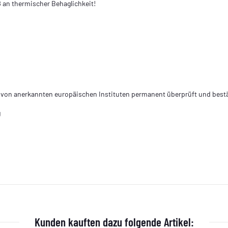
 an thermischer Behaglichkeit!
n von anerkannten europäischen Instituten permanent überprüft und best
g
Kunden kauften dazu folgende Artikel: