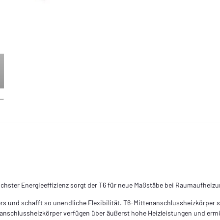
hster Energieeffizienz sorgt der T6 für neue Maßstäbe bei Raumaufheizun
s und schafft so unendliche Flexibilität. T6-Mittenanschlussheizkörper 
anschlussheizkörper verfügen über äußerst hohe Heizleistungen und ermö