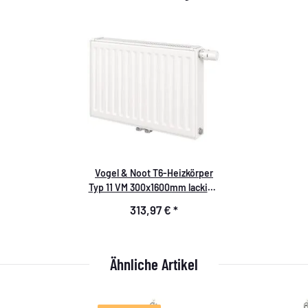
Vogel & Noot T6-Heizkörper
Typ 11 VM 300x1600mm lackiert
RAL 9016
313,97 €
*
Ähnliche Artikel