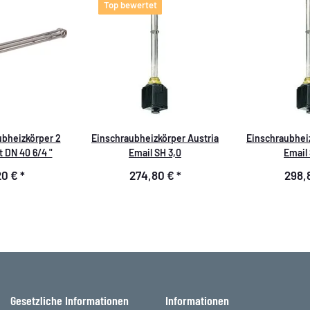
Top bewertet
bheizkörper 2
Einschraubheizkörper Austria
Einschraubheiz
 DN 40 6/4 "
Email SH 3,0
Email 
20 €
*
274,80 €
*
298,
Gesetzliche Informationen
Informationen