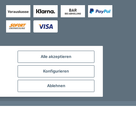
Alle akzeptieren
Konfigurieren
Ablehnen
Developed by
Theme.art
Powered by
JTL-Shop