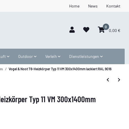
Home
News
Kontakt
0
0,00 €
Luft
Outdoor
Verleih
Dienstleistungen
mm
Vogel & Noot T6-Heizkörper Typ 11 VM 300x1400mm lackiert RAL 9016
Heizkörper Typ 11 VM 300x1400mm