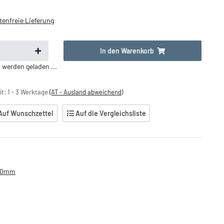
enfreie Lieferung
In den Warenkorb
erden geladen ...
it:
1 - 3 Werktage
(AT - Ausland abweichend)
Auf Wunschzettel
Auf die Vergleichsliste
300mm