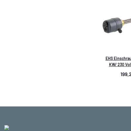
EHS Einschrau
KW/ 230 Volt
199,