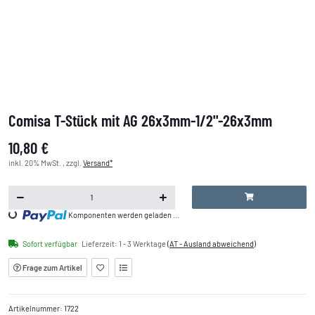
Comisa T-Stück mit AG 26x3mm-1/2''-26x3mm
10,80 €
inkl. 20% MwSt. , zzgl.
Versand*
Loading...
Komponenten werden geladen ...
Sofort verfügbar
Lieferzeit:
1 - 3 Werktage
(AT - Ausland abweichend)
Frage zum Artikel
Artikelnummer:
1722