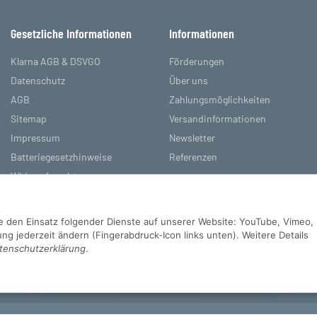
Gesetzliche Informationen
Informationen
Klarna AGB & DSVGO
Förderungen
Datenschutz
Über uns
AGB
Zahlungsmöglichkeiten
Sitemap
Versandinformationen
Impressum
Newsletter
Batteriegesetzhinweise
Referenzen
Widerrufsrecht
Sie den Einsatz folgender Dienste auf unserer Website: YouTube, Vimeo,
g jederzeit ändern (Fingerabdruck-Icon links unten). Weitere Details
tenschutzerklärung
.