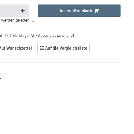
In den Warenkorb
erden geladen ...
it:
1 - 3 Werktage
(AT - Ausland abweichend)
Auf Wunschzettel
Auf die Vergleichsliste
r