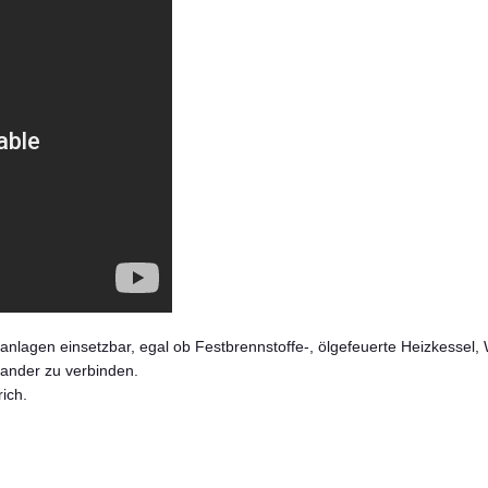
anlagen einsetzbar, egal ob Festbrennstoffe-, ölgefeuerte Heizkessel
nander zu verbinden.
ich.