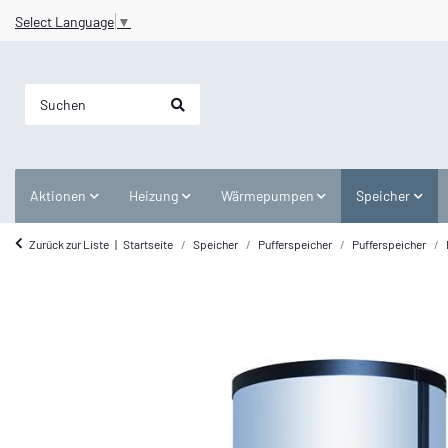
Select Language
▼
Aktionen
Heizung
Wärmepumpen
Speicher
Zurück zur Liste
Startseite
Speicher
Pufferspeicher
Pufferspeicher