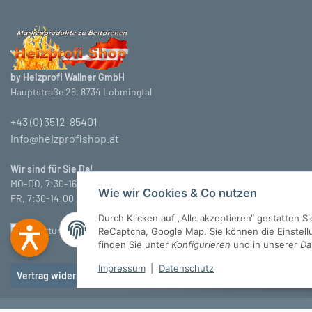
by Heizprofi Wallner GmbH
Hauptstraße 26, 8734 Lobmingtal
+43 (0) 3512-85401
info@heizprofishop.at
Wir sind für Sie Da!
MO-DO, 7:30-16:30 Uhr
Wie wir Cookies & Co nutzen
FR, 7:30-14:00 Uhr
Durch Klicken auf „Alle akzeptieren“ gestatten 
ReCaptcha, Google Map. Sie können die Einstellun
finden Sie unter
Konfigurieren
und in unserer
Da
Impressum
|
Datenschutz
Vertrag widerrufen