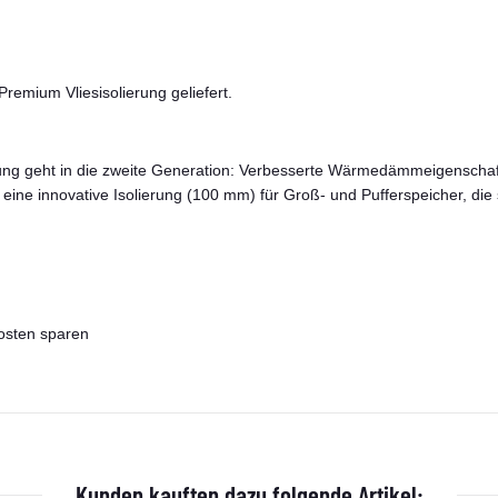
remium Vliesisolierung geliefert.
erung geht in die zweite Generation: Verbesserte Wärmedämmeigenscha
eine innovative Isolierung (100 mm) für Groß- und Pufferspeicher, die
kosten sparen
Kunden kauften dazu folgende Artikel: