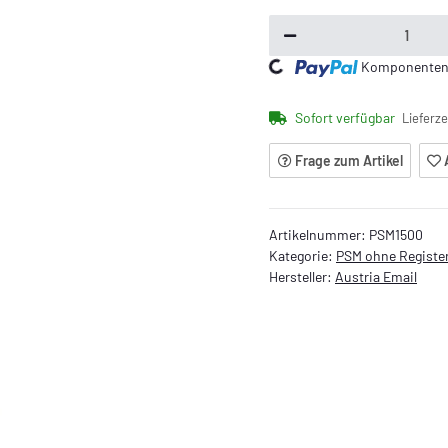
Loading...
Komponenten w
Sofort verfügbar
Lieferze
Frage zum Artikel
Artikelnummer:
PSM1500
Kategorie:
PSM ohne Registe
Hersteller:
Austria Email