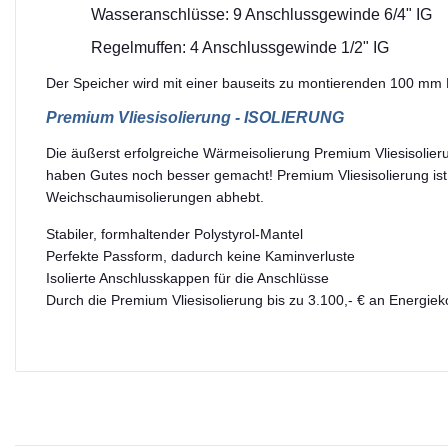
Wasseranschlüsse: 9 Anschlussgewinde 6/4" IG
Regelmuffen: 4 Anschlussgewinde 1/2" IG
Der Speicher wird mit einer bauseits zu montierenden 100 mm P
Premium Vliesisolierung - ISOLIERUNG
Die äußerst erfolgreiche Wärmeisolierung Premium Vliesisoli
haben Gutes noch besser gemacht! Premium Vliesisolierung ist 
Weichschaumisolierungen abhebt.
Stabiler, formhaltender Polystyrol-Mantel
Perfekte Passform, dadurch keine Kaminverluste
Isolierte Anschlusskappen für die Anschlüsse
Durch die Premium Vliesisolierung bis zu 3.100,- € an Energie