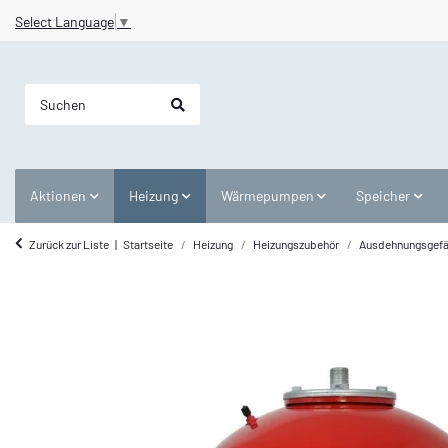
Select Language
▼
Aktionen
Heizung
Wärmepumpen
Speicher
Zurück zur Liste
Startseite
Heizung
Heizungszubehör
Ausdehnungsgef