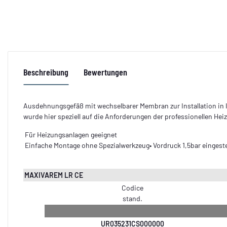
Beschreibung
Bewertungen
Ausdehnungsgefäß mit wechselbarer Membran zur Installation in I
wurde hier speziell auf die Anforderungen der professionellen H
Für Heizungsanlagen geeignet
Einfache Montage ohne Spezialwerkzeug• Vordruck 1,5bar eingestel
MAXIVAREM LR CE
Codice
stand.
UR035231CS000000