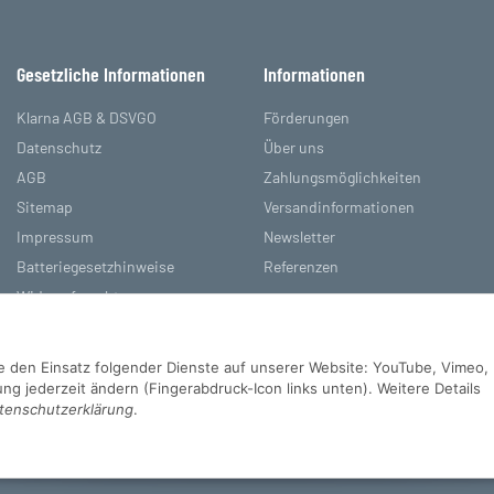
Gesetzliche Informationen
Informationen
Klarna AGB & DSVGO
Förderungen
Datenschutz
Über uns
AGB
Zahlungsmöglichkeiten
Sitemap
Versandinformationen
Impressum
Newsletter
Batteriegesetzhinweise
Referenzen
Widerrufsrecht
Sie den Einsatz folgender Dienste auf unserer Website: YouTube, Vimeo,
g jederzeit ändern (Fingerabdruck-Icon links unten). Weitere Details
tenschutzerklärung
.