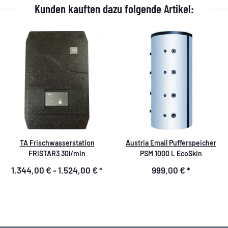
Kunden kauften dazu folgende Artikel:
TA Frischwasserstation
Austria Email Pufferspeicher
FRISTAR3 30l/min
PSM 1000 L EcoSkin
1.344,00 € -
1.524,00 €
*
999,00 €
*