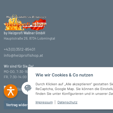
by Heizprofi Wallner GmbH
Hauptstraße 26, 8734 Lobmingtal
+43 (0) 3512-85401
info@heizprofishop.at
Wir sind für Sie Da!
MO-DO, 7:30-16:30 Uhr
Wie wir Cookies & Co nutzen
FR, 7:30-14:00 Uhr
Durch Klicken auf „Alle akzeptieren“ gestatten 
ReCaptcha, Google Map. Sie können die Einstellun
finden Sie unter
Konfigurieren
und in unserer
Da
Impressum
|
Datenschutz
Vertrag widerrufen