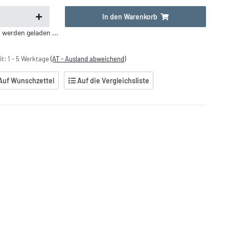
In den Warenkorb
erden geladen ...
it:
1 - 5 Werktage
(AT - Ausland abweichend)
Auf Wunschzettel
Auf die Vergleichsliste