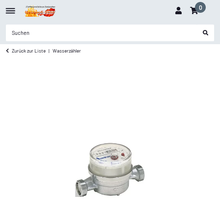
0
Zurück zur Liste
Wasserzähler