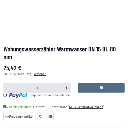
Wohungswasserzähler Warmwasser DN 15 BL:80
mm
25,42 €
inkl. 20% MwSt. , zzgl.
Versand*
Loading...
Komponenten werden geladen ...
Sofort verfügbar
Lieferzeit:
1 - 3 Werktage
(AT - Ausland abweichend)
Frage zum Artikel