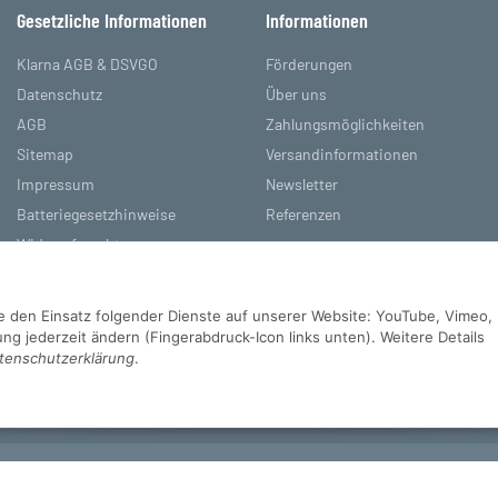
Gesetzliche Informationen
Informationen
Klarna AGB & DSVGO
Förderungen
Datenschutz
Über uns
AGB
Zahlungsmöglichkeiten
Sitemap
Versandinformationen
Impressum
Newsletter
Batteriegesetzhinweise
Referenzen
Widerrufsrecht
Sie den Einsatz folgender Dienste auf unserer Website: YouTube, Vimeo,
g jederzeit ändern (Fingerabdruck-Icon links unten). Weitere Details
tenschutzerklärung
.
d