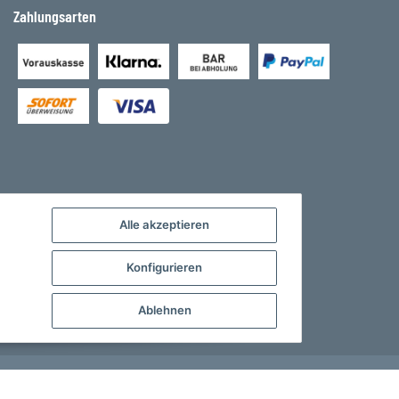
Zahlungsarten
Alle akzeptieren
Konfigurieren
Ablehnen
Developed by
Theme.art
Powered by
JTL-Shop