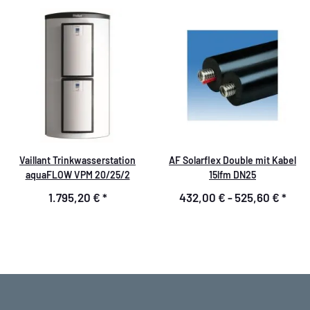
Vaillant Trinkwasserstation
AF Solarflex Double mit Kabel
aquaFLOW VPM 20/25/2
15lfm DN25
1.795,20 €
*
432,00 € -
525,60 €
*