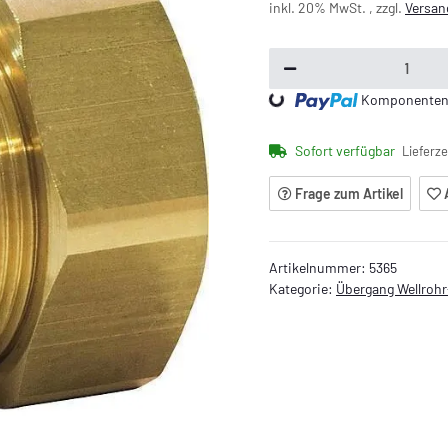
inkl. 20% MwSt. , zzgl.
Versan
Loading...
Komponenten w
Sofort verfügbar
Lieferze
Frage zum Artikel
Artikelnummer:
5365
Kategorie:
Übergang Wellroh