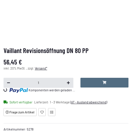
Vaillant Revisionsöffnung DN 80 PP
56,45 €
inkl. 20% MwSt. , zzgl.
Versand*
Loading...
Komponenten werden geladen ...
Sofort verfügbar
Lieferzeit:
1 - 3 Werktage
(AT - Ausland abweichend)
Frage zum Artikel
Artikelnummer:
5278