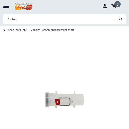
0
Zurück zur Liste
Vaillant Schachtabgasführung starr