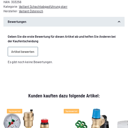
HAN:
303256
Kategorie:
Vaillant Schachtabgasführung starr
Hersteller:
Vaillant Östereich
Bewertungen
Geben Sie die erste Bewertung für diesen Artikel ab und helfen Sie Anderen bei
der Kaufentscheidung
Artikel bewerten
Es gibt noch keine Bewertungen.
Kunden kauften dazu folgende Artikel:
Top bewertet
Top bewertet