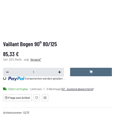
Vaillant Bogen 90° 80/125
85,33 €
inkl. 20% MwSt. , zzgl.
Versand*
Loading...
Komponenten werden geladen ...
Sofort verfügbar
Lieferzeit:
1 - 3 Werktage
(AT - Ausland abweichend)
Frage zum Artikel
Artikelnummer:
5273