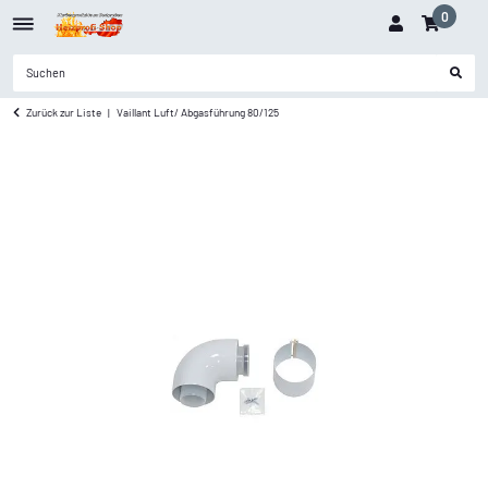
0
Zurück zur Liste
Vaillant Luft/ Abgasführung 80/125