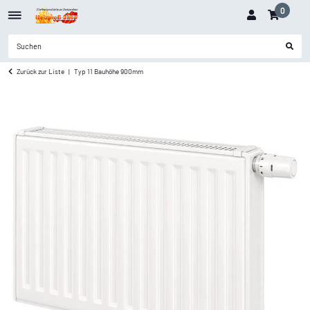
0
Zurück zur Liste
Typ 11 Bauhöhe 900mm