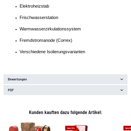
Elektroheizstab
Frischwasserstation
Warmwasserzirkulationssystem
Fremdstromanode (Correx)
Verschiedene Isolierungsvarianten
Bewertungen
PDF
Kunden kauften dazu folgende Artikel:
Sale 12%
Sale 