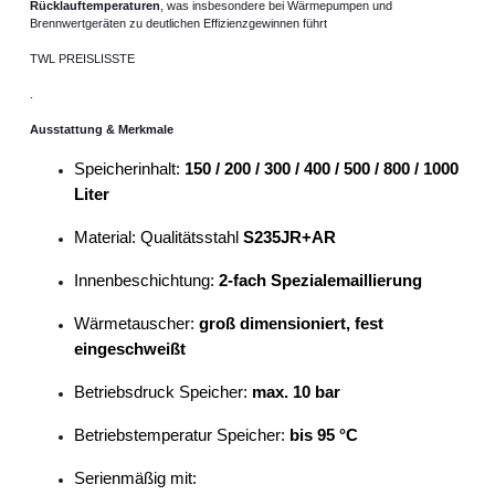
Rücklauftemperaturen
, was insbesondere bei Wärmepumpen und
Brennwertgeräten zu deutlichen Effizienzgewinnen führt
TWL PREISLISSTE
.
Ausstattung & Merkmale
Speicherinhalt:
150 / 200 / 300 / 400 / 500 / 800 / 1000
Liter
Material: Qualitätsstahl
S235JR+AR
Innenbeschichtung:
2-fach Spezialemaillierung
Wärmetauscher:
groß dimensioniert, fest
eingeschweißt
Betriebsdruck Speicher:
max. 10 bar
Betriebstemperatur Speicher:
bis 95 °C
Serienmäßig mit: