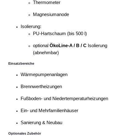
Thermometer
Magnesiumanode
Isolierung:
PU-Hartschaum (bis 500 l)
optional
ÖkoLine-A / B / C
Isolierung
(abnehmbar)
Einsatzbereiche
Wärmepumpenanlagen
Brennwertheizungen
Fußboden- und Niedertemperaturheizungen
Ein- und Mehrfamilienhäuser
Sanierung & Neubau
Optionales Zubehör