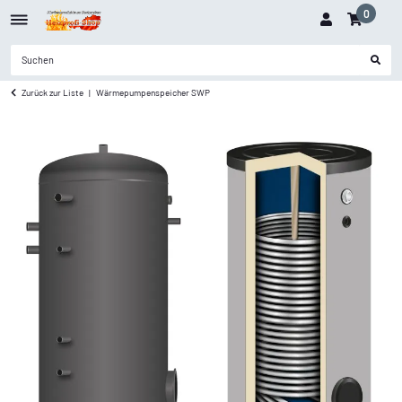
0
Zurück zur Liste
Wärmepumpenspeicher SWP