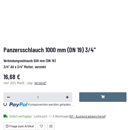
Panzersschlauch 1000 mm (DN 19) 3/4"
Verbindungsschlauch 500 mm (DN 19)
3/4" AG x 3/4" Mutter, verzinkt
16,68 €
inkl. 20% MwSt. , zzgl.
Versand*
Loading...
Komponenten werden geladen ...
Sofort verfügbar
Lieferzeit:
1 - 3 Werktage
(AT - Ausland abweichend)
Frage zum Artikel