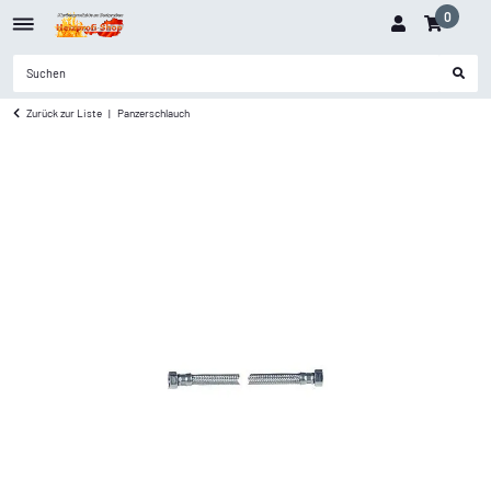
0
Zurück zur Liste
Panzerschlauch