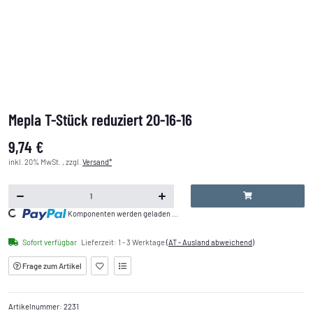
Mepla T-Stück reduziert 20-16-16
9,74 €
inkl. 20% MwSt. , zzgl.
Versand*
Komponenten werden geladen ...
Loading...
Sofort verfügbar
Lieferzeit:
1 - 3 Werktage
(AT - Ausland abweichend)
Frage zum Artikel
Artikelnummer:
2231