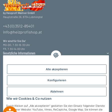
by Heizprofi Wallner GmbH
Hauptstraße 26, 8734 Lobmingtal
+43 (0) 3512-85401
info@heizprofishop.at
Wir sind für Sie Da!
MO-DO, 7:30-16:30 Uhr
FR, 7:30-14:00 Uhr
Gesetzliche Informationen
Informationen
Alle akzeptieren
Zahlungsarten
Konfigurieren
Ablehnen
Wie wir Cookies & Co nutzen
Durch Klicken auf „Alle akzeptieren“ gestatten Sie den Einsatz folgender Dienste
auf unserer Website: YouTube, Vimeo, ReCaptcha, Google Map. Sie können die