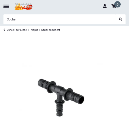
0
Zurück zur Liste
Mepla T-Stück reduziert