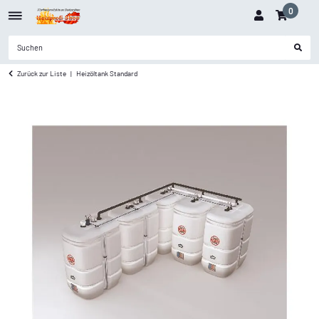
0
Zurück zur Liste
Heizöltank Standard