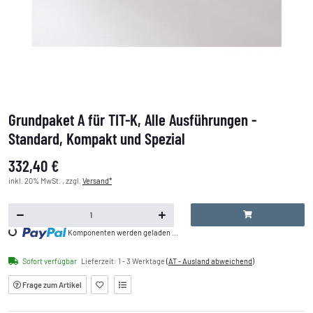
Grundpaket A für TIT-K, Alle Ausführungen -
Standard, Kompakt und Spezial
332,40 €
inkl. 20% MwSt. , zzgl.
Versand*
Loading...
Komponenten werden geladen ...
Sofort verfügbar
Lieferzeit:
1 - 3 Werktage
(AT - Ausland abweichend)
Frage zum Artikel