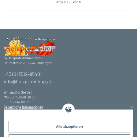
Artikel 1 - 8 von 8
by Heizprofi Wallner GmbH
Hauptstraße 26, 8734 Lobmingtal
+43 (0) 3512-85401
info@heizprofishop.at
Wir sind für Sie Da!
MO-DO, 7:30-16:30 Uhr
FR, 7:30-14:00 Uhr
Gesetzliche Informationen
Informationen
Alle akzeptieren
Zahlungsarten