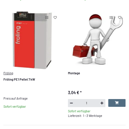
Fröling
Montage
Fröling PE1 Pellet 7 kW
3,04 €
*
Preis auf Anfrage
Sofort verfügbar
Sofort verfügbar
Lieferzeit: 1 - 3 Werktage