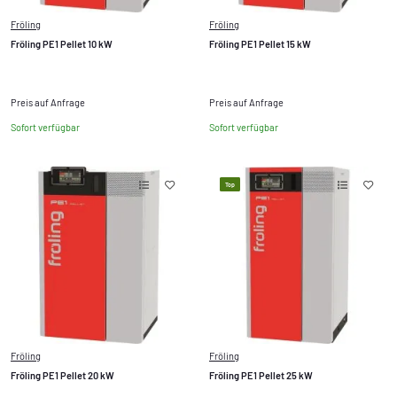
Fröling
Fröling
Fröling PE1 Pellet 10 kW
Fröling PE1 Pellet 15 kW
Preis auf Anfrage
Preis auf Anfrage
Sofort verfügbar
Sofort verfügbar
Top
Fröling
Fröling
Fröling PE1 Pellet 20 kW
Fröling PE1 Pellet 25 kW