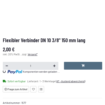
Flexibler Verbinder DN 10 3/8" 150 mm lang
2,00 €
inkl. 20% MwSt. , zzgl.
Versand*
Loading...
Komponenten werden geladen ...
Sofort verfügbar
Lieferzeit:
1 - 3 Werktage
(AT - Ausland abweichend)
Frage zum Artikel
Artikelnummer:
1577