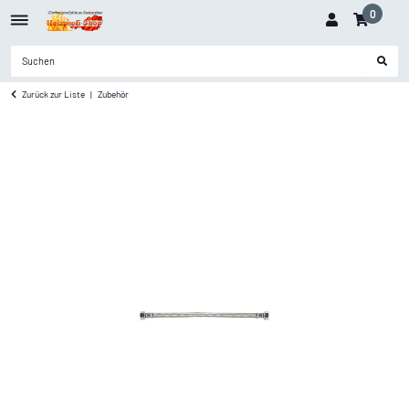
0
Zurück zur Liste
Zubehör