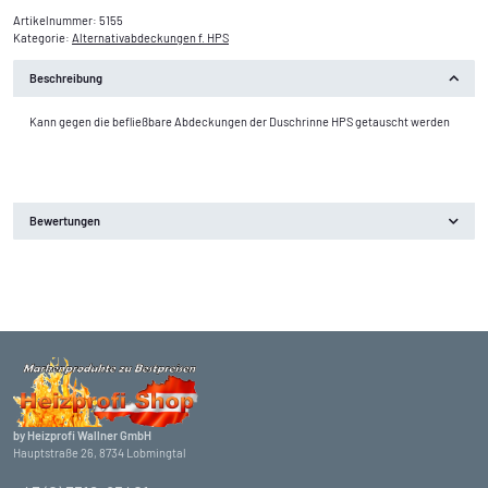
Artikelnummer:
5155
Kategorie:
Alternativabdeckungen f. HPS
Beschreibung
Kann gegen die befließbare Abdeckungen der Duschrinne HPS getauscht werden
Bewertungen
by Heizprofi Wallner GmbH
Hauptstraße 26, 8734 Lobmingtal