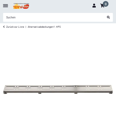
0
Zurück zur Liste
Alternativabdeckungen f. HPS