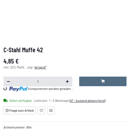
C-Stahl Muffe 42
4,85 €
inkl. 20% MwSt. , zzgl.
Versand*
Loading...
Komponenten werden geladen ...
Sofort verfügbar
Lieferzeit:
1 - 3 Werktage
(AT - Ausland abweichend)
Frage zum Artikel
Artikelnummer:
894