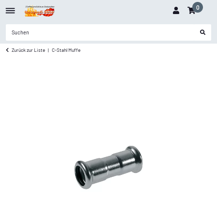
0
Zurück zur Liste
C-Stahl Muffe