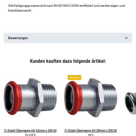
Alle Fertigungsprozesse sind nach EN ISO 9001/2000 zertifiziert und werden eigen- und
fremdüberwacht.
Bewertungen
Kunden kauften dazu folgende Artikel:
Bestseller
C-Stahl Übergang AG 42mm x DN 40
C-Stahl Übergang AG 28mm x DN 25
(1 1/2")
(1")