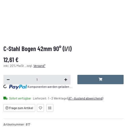
C-Stahl Bogen 42mm 90° (I/I)
12,61 €
inkl. 20% MwSt. , zzgl.
Versand*
Komponenten werden geladen ...
Loading...
Sofort verfügbar
Lieferzeit:
1 - 3 Werktage
(AT - Ausland abweichend)
Frage zum Artikel
Artikelnummer:
817