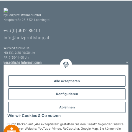
by Heizprofi Wallner GmbH
Hauptstraße 26, 8734 Lobmingtal
+43 (0) 3512-85401
info@heizprofishop.at
Wir sind für Sie Da!
MO-DO, 7:30-16:30 Uhr
FR, 7:30-14:00 Uhr
Gesetzliche Informationen
Informationen
Alle akzeptieren
Zahlungsarten
Konfigurieren
Ablehnen
Wie wir Cookies & Co nutzen
Durch Klicken auf „Alle akzeptieren“ gestatten Sie den Einsatz folgender Dienste
auf unserer Website: YouTube, Vimeo, ReCaptcha, Google Map. Sie können die