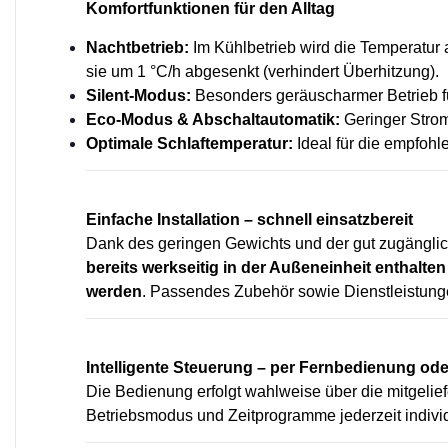
Komfortfunktionen für den Alltag
Nachtbetrieb:
Im Kühlbetrieb wird die Temperatur 
sie um 1 °C/h abgesenkt (verhindert Überhitzung).
Silent-Modus:
Besonders geräuscharmer Betrieb fü
Eco-Modus & Abschaltautomatik:
Geringer Strom
Optimale Schlaftemperatur:
Ideal für die empfoh
Einfache Installation – schnell einsatzbereit
Dank des geringen Gewichts und der gut zugängli
bereits werkseitig in der Außeneinheit enthalten
werden
. Passendes Zubehör sowie Dienstleistunge
Intelligente Steuerung – per Fernbedienung od
Die Bedienung erfolgt wahlweise über die mitgelie
Betriebsmodus und Zeitprogramme jederzeit individ