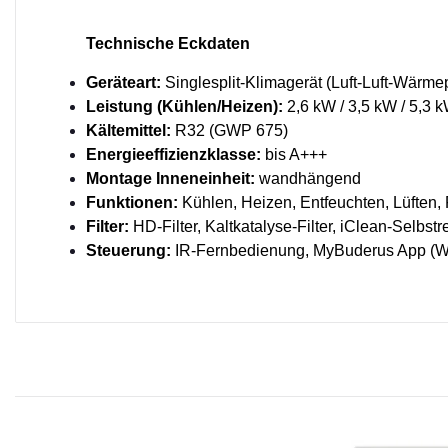
Technische Eckdaten
Geräteart:
Singlesplit-Klimagerät (Luft-Luft-Wärm
Leistung (Kühlen/Heizen):
2,6 kW / 3,5 kW / 5,3 k
Kältemittel:
R32 (GWP 675)
Energieeffizienzklasse:
bis A+++
Montage Inneneinheit:
wandhängend
Funktionen:
Kühlen, Heizen, Entfeuchten, Lüften, 
Filter:
HD-Filter, Kaltkatalyse-Filter, iClean-Selbst
Steuerung:
IR-Fernbedienung, MyBuderus App (