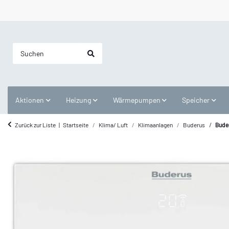
Aktionen
Heizung
Wärmepumpen
Speicher
Zurück zur Liste
Startseite
Klima/ Luft
Klimaanlagen
Buderus
Bude