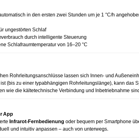
automatisch in den ersten zwei Stunden um je 1 °C/h angehoben
r ungestörten Schlaf
verbrauch durch intelligente Steuerung
lene Schlafraumtemperatur von 16–20 °C
chen Rohrleitungsanschlüsse lassen sich Innen- und Außeneinh
ist (bis zu einer typabhängigen Rohrleitungslänge), kann das 
n wie die kältetechnische Verbindung und Inbetriebnahme sind
er App
ferte
Infrarot-Fernbedienung
oder bequem per Smartphone üb
uell und intuitiv anpassen – auch von unterwegs.