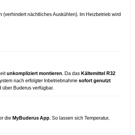
 (verhindert nächtliches Auskühlen). Im Heizbetrieb wird
eit
unkompliziert montieren
. Da das
Kältemittel R32
System nach erfolgter Inbetriebnahme
sofort genutzt
 über Buderus verfügbar.
er die
MyBuderus App
. So lassen sich Temperatur,