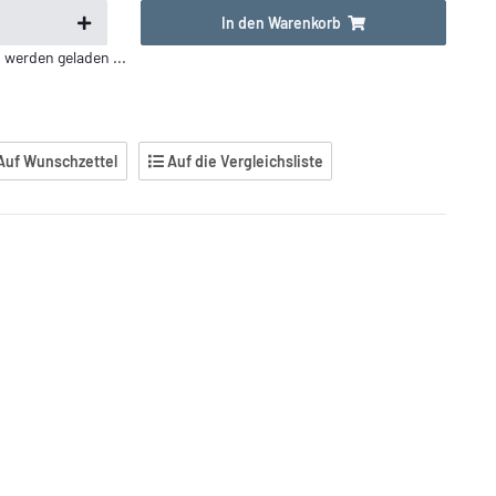
In den Warenkorb
erden geladen ...
Auf Wunschzettel
Auf die Vergleichsliste