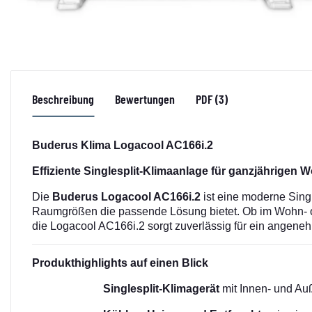
Beschreibung
Bewertungen
PDF (3)
Buderus Klima Logacool AC166i.2
Effiziente Singlesplit-Klimaanlage für ganzjährigen
Die
Buderus Logacool AC166i.2
ist eine moderne Singl
Raumgrößen die passende Lösung bietet. Ob im Wohn- od
die Logacool AC166i.2 sorgt zuverlässig für ein angene
Produkthighlights auf einen Blick
Singlesplit-Klimagerät
mit Innen- und Au