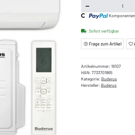
Komponenten w
Loading...
Sofort verfügbar
Frage zum Artikel
Artikelnummer:
16107
HAN:
7733701865
Kategorie:
Buderus
Hersteller:
Buderus