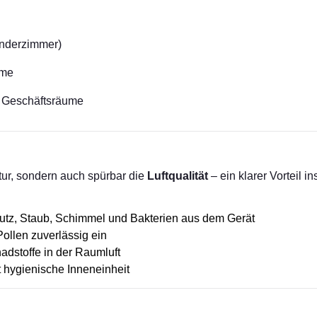
inderzimmer)
ume
r Geschäftsräume
tur, sondern auch spürbar die
Luftqualität
– ein klarer Vorteil 
utz, Staub, Schimmel und Bakterien aus dem Gerät
ollen zuverlässig ein
adstoffe in der Raumluft
t hygienische Inneneinheit