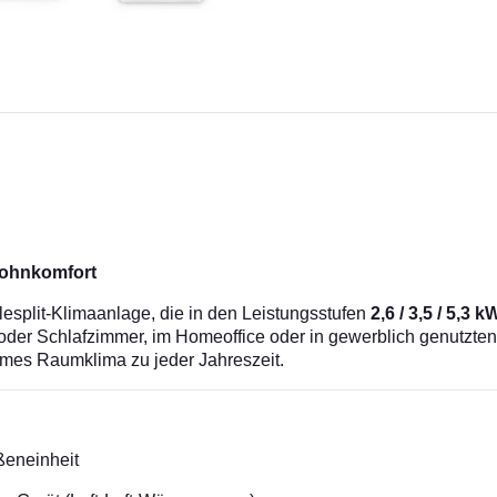
 Wohnkomfort
esplit-Klimaanlage, die in den Leistungsstufen
2,6 / 3,5 / 5,3 k
er Schlafzimmer, im Homeoffice oder in gewerblich genutzten
hmes Raumklima zu jeder Jahreszeit.
ßeneinheit