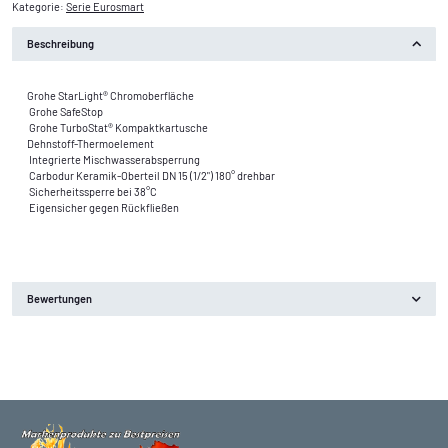
Kategorie:
Serie Eurosmart
Beschreibung
Grohe StarLight® Chromoberfläche
Grohe SafeStop
Grohe TurboStat® Kompaktkartusche
Dehnstoff-Thermoelement
Integrierte Mischwasserabsperrung
Carbodur Keramik-Oberteil DN 15 (1/2") 180° drehbar
Sicherheitssperre bei 38°C
Eigensicher gegen Rückfließen
Bewertungen