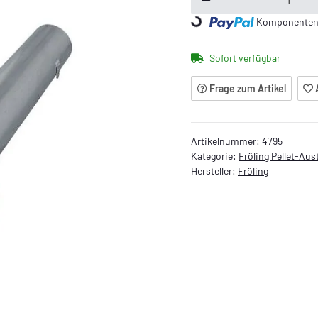
Komponenten w
Loading...
Sofort verfügbar
Frage zum Artikel
Artikelnummer:
4795
Kategorie:
Fröling Pellet-Au
Hersteller:
Fröling