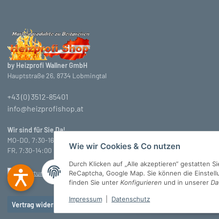
by Heizprofi Wallner GmbH
Hauptstraße 26, 8734 Lobmingtal
+43 (0) 3512-85401
info@heizprofishop.at
Wir sind für Sie Da!
MO-DO, 7:30-16:30 Uhr
Wie wir Cookies & Co nutzen
FR, 7:30-14:00 Uhr
Durch Klicken auf „Alle akzeptieren“ gestatten 
ReCaptcha, Google Map. Sie können die Einstellun
finden Sie unter
Konfigurieren
und in unserer
Da
Impressum
|
Datenschutz
Vertrag widerrufen