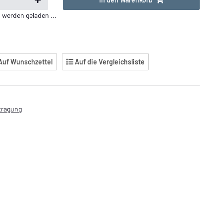
erden geladen ...
Auf Wunschzettel
Auf die Vergleichsliste
stragung