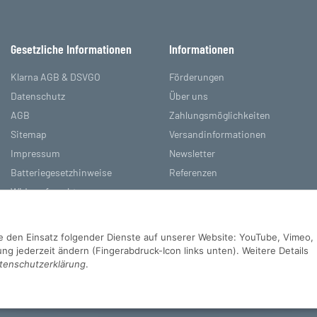
Gesetzliche Informationen
Informationen
Klarna AGB & DSVGO
Förderungen
Datenschutz
Über uns
AGB
Zahlungsmöglichkeiten
Sitemap
Versandinformationen
Impressum
Newsletter
Batteriegesetzhinweise
Referenzen
Widerrufsrecht
Sie den Einsatz folgender Dienste auf unserer Website: YouTube, Vimeo,
g jederzeit ändern (Fingerabdruck-Icon links unten). Weitere Details
tenschutzerklärung
.