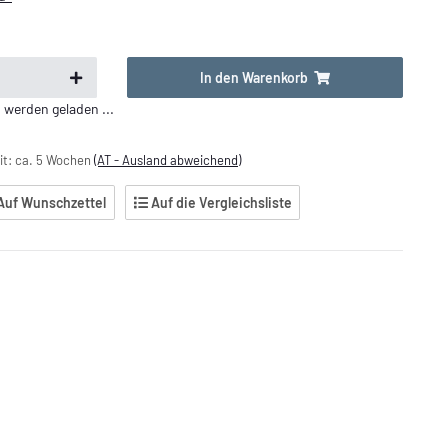
In den Warenkorb
erden geladen ...
it:
ca. 5 Wochen
(AT - Ausland abweichend)
Auf Wunschzettel
Auf die Vergleichsliste