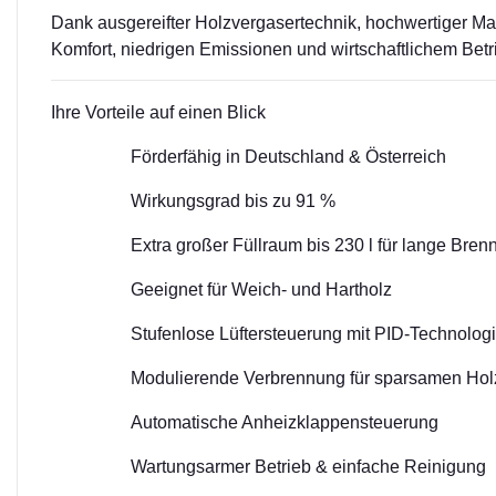
Dank ausgereifter Holzvergasertechnik, hochwertiger Mat
Komfort, niedrigen Emissionen und wirtschaftlichem Betr
Ihre Vorteile auf einen Blick
Förderfähig in Deutschland & Österreich
Wirkungsgrad bis zu 91 %
Extra großer Füllraum bis 230 l für lange Bren
Geeignet für Weich- und Hartholz
Stufenlose Lüftersteuerung mit PID-Technolog
Modulierende Verbrennung für sparsamen Hol
Automatische Anheizklappensteuerung
Wartungsarmer Betrieb & einfache Reinigung