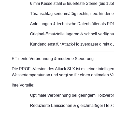
6 mm Kesselstahl & feuerfeste Steine (bis 135
Türanschlag serienmäßig rechts, neu: kinderle
Anleitungen & technische Datenblätter als PD
Original-Ersatzteile lagernd & schnell verfügba
Kundendienst für Attack-Holzvergaser direkt d
Effiziente Verbrennung & moderne Steuerung
Die PROFI-Version des Attack SLX ist mit einer intellig
Wassertemperatur an und sorgt so für einen optimalen 
Ihre Vorteile:
Optimale Verbrennung bei geringem Holzverb
Reduzierte Emissionen & gleichmäßiger Heizb