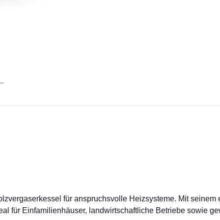
Holzvergaserkessel für anspruchsvolle Heizsysteme. Mit seinem 
deal für Einfamilienhäuser, landwirtschaftliche Betriebe sowie