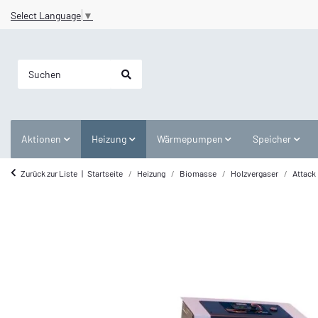
Select Language
▼
Aktionen
Heizung
Wärmepumpen
Speicher
Zurück zur Liste
Startseite
Heizung
Biomasse
Holzvergaser
Attack