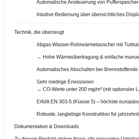
Automatische Ansteuerung von Pufferspeiche
Intuitive Bedienung über übersichtliches Displ
Technik, die überzeugt
Abgas-Wasser-Rohrwärmetauscher mit Turbul
→ Hohe Wärmeübertragung & einfache manue
Automatisches Abschalten bei Brennstoffende
Sehr niedrige Emissionen
→ CO-Werte unter 200 mg/m³ (mit optionale
Erfüllt EN 303-5 (Klasse 5) – höchste europäi
Robuste, langlebige Konstruktion für jahrzehn
Dokumentation & Downloads
Zu diesem Produkt stehen Ihnen alle relevanten Unterla