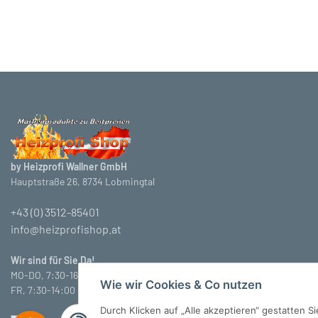
by Heizprofi Wallner GmbH
Hauptstraße 26, 8734 Lobmingtal
+43 (0) 3512-85401
info@heizprofishop.at
Wir sind für Sie Da!
MO-DO, 7:30-16:30 Uhr
Wie wir Cookies & Co nutzen
FR, 7:30-14:00 Uhr
Durch Klicken auf „Alle akzeptieren“ gestatten 