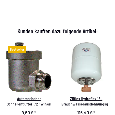
Kunden kauften dazu folgende Artikel:
Bestseller
Automatischer
Zilflex Hydroflex 18L
Schnellentlüfter 1/2 " winkel
Brauchwasserausdehnungsgefä
durchströmt
9,60 €
*
116,40 €
*