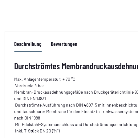
Beschreibung
Bewertungen
Durchströmtes Membrandruckausdehnungs
Max. Anlagentemperatur: + 70 °C
Vordruck: 4 bar
Membran-Druckausdehnungsgefäße nach Druckgeräterichtlinie 9
und DIN EN 13831
Durchströmte Ausführung nach DIN 4807-5 mit Innenbeschichtu
und tauschbarer Membrane für den Einsatz in Trinkwassersystem
nach DIN 1988
Mit Edelstahl-Systemanschluss und Durchströmungseinrichtung
Inkl. T-Stück DN 20 (¾")