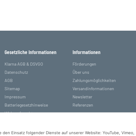
Gesetzliche Informationen
Informationen
Klarna AGB & DSVGO
Förderungen
Datenschutz
Über uns
AGB
Zahlungsmöglichkeiten
Sitemap
Versandinformationen
Impressum
Newsletter
Batteriegesetzhinweise
Referenzen
Widerrufsrecht
Sie den Einsatz folgender Dienste auf unserer Website: YouTube, Vimeo,