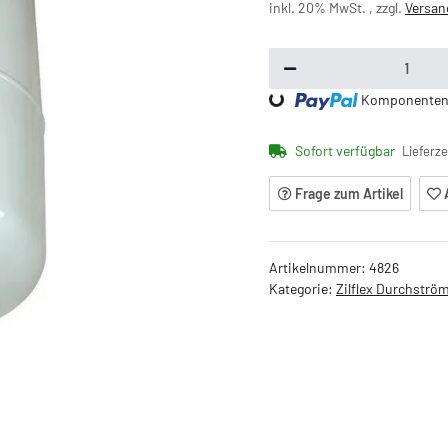
inkl. 20% MwSt. , zzgl.
Versan
Loading...
Komponenten w
Sofort verfügbar
Lieferze
Frage zum Artikel
Artikelnummer:
4826
Kategorie:
Zilflex Durchstr