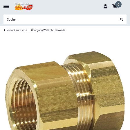
0
Zurück zur Liste
Übergang Wellrohr-Gewinde