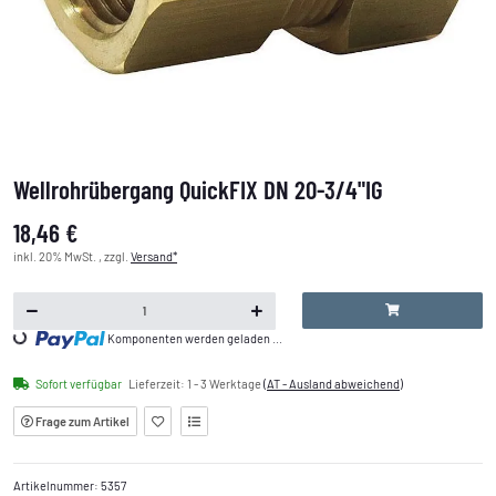
Wellrohrübergang QuickFIX DN 20-3/4"IG
18,46 €
inkl. 20% MwSt. , zzgl.
Versand*
Loading...
Komponenten werden geladen ...
Sofort verfügbar
Lieferzeit:
1 - 3 Werktage
(AT - Ausland abweichend)
Frage zum Artikel
Artikelnummer:
5357