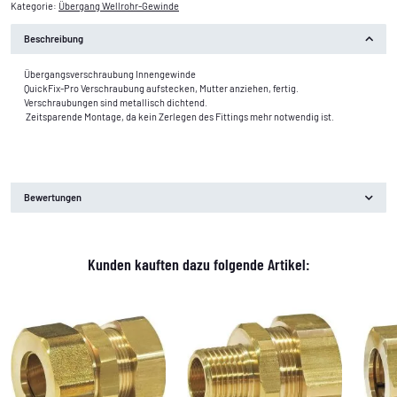
Kategorie:
Übergang Wellrohr-Gewinde
Beschreibung
Übergangsverschraubung Innengewinde
QuickFix-Pro Verschraubung aufstecken, Mutter anziehen, fertig.
Verschraubungen sind metallisch dichtend.
Zeitsparende Montage, da kein Zerlegen des Fittings mehr notwendig ist.
Bewertungen
Kunden kauften dazu folgende Artikel: