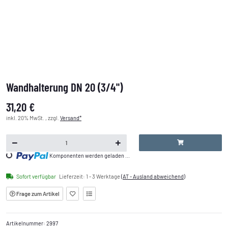
Wandhalterung DN 20 (3/4")
31,20 €
inkl. 20% MwSt. , zzgl.
Versand*
Loading...
Komponenten werden geladen ...
Sofort verfügbar
Lieferzeit:
1 - 3 Werktage
(AT - Ausland abweichend)
Frage zum Artikel
Artikelnummer:
2997