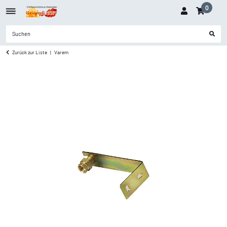
0
Zurück zur Liste
Varem