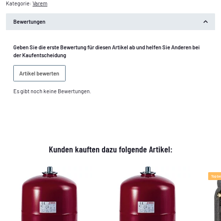
Kategorie:
Varem
Bewertungen
Geben Sie die erste Bewertung für diesen Artikel ab und helfen Sie Anderen bei
der Kaufentscheidung
Artikel bewerten
Es gibt noch keine Bewertungen.
Kunden kauften dazu folgende Artikel:
Top b