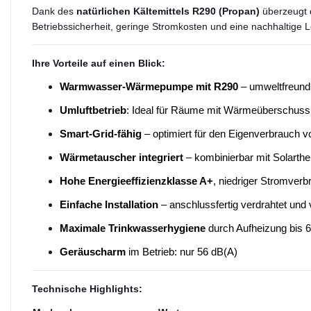
Dank des
natürlichen Kältemittels R290 (Propan)
überzeugt
Betriebssicherheit, geringe Stromkosten und eine nachhaltige
Ihre Vorteile auf einen Blick:
Warmwasser-Wärmepumpe mit R290
– umweltfreundl
Umluftbetrieb
: Ideal für Räume mit Wärmeüberschuss 
Smart-Grid-fähig
– optimiert für den Eigenverbrauch v
Wärmetauscher integriert
– kombinierbar mit Solarth
Hohe Energieeffizienzklasse A+
, niedriger Stromverb
Einfache Installation
– anschlussfertig verdrahtet und 
Maximale Trinkwasserhygiene
durch Aufheizung bis
Geräuscharm
im Betrieb: nur 56 dB(A)
Technische Highlights: