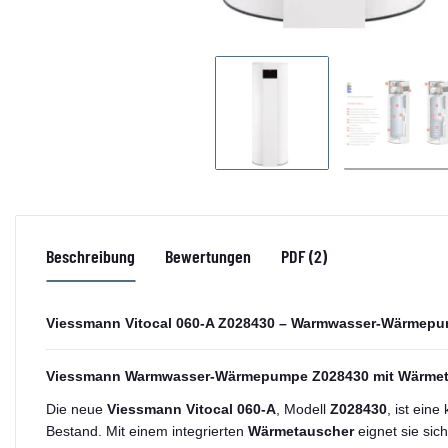
Beschreibung
Bewertungen
PDF (2)
Viessmann Vitocal 060-A Z028430 – Warmwasser-Wärmepumpe 
Viessmann Warmwasser-Wärmepumpe Z028430 mit Wärmetau
Die neue
Viessmann Vitocal 060-A
, Modell
Z028430
, ist ein
Bestand. Mit einem integrierten
Wärmetauscher
eignet sie sic