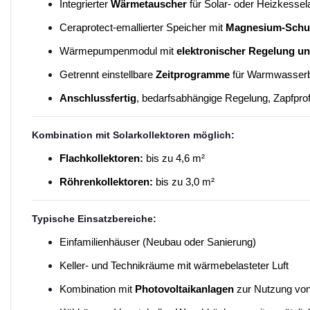
Integrierter
Wärmetauscher
für Solar- oder Heizkesse
Ceraprotect-emallierter Speicher mit
Magnesium-Schu
Wärmepumpenmodul mit
elektronischer Regelung u
Getrennt einstellbare
Zeitprogramme
für Warmwasserb
Anschlussfertig
, bedarfsabhängige Regelung, Zapfprof
Kombination mit Solarkollektoren möglich:
Flachkollektoren:
bis zu 4,6 m²
Röhrenkollektoren:
bis zu 3,0 m²
Typische Einsatzbereiche:
Einfamilienhäuser (Neubau oder Sanierung)
Keller- und Technikräume mit wärmebelasteter Luft
Kombination mit
Photovoltaikanlagen
zur Nutzung vo