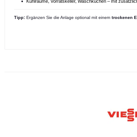
Kühlräume, Vorratskeller, Waschküchen – mit zusätzli
Tipp:
Ergänzen Sie die Anlage optional mit einem
trockenen E