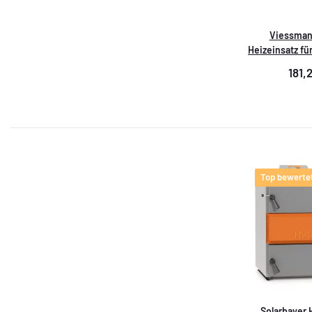
Viessmann
Heizeinsatz für
Leistung: 1,5
181,
Top bewerte
Solarbayer