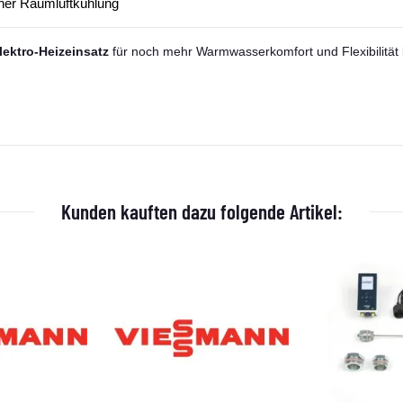
cher Raumluftkühlung
lektro-Heizeinsatz
für noch mehr Warmwasserkomfort und Flexibilität 
Kunden kauften dazu folgende Artikel: