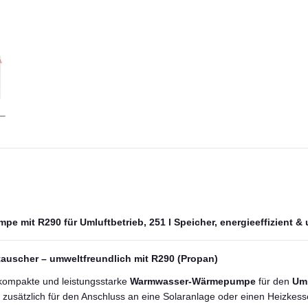
mit R290 für Umluftbetrieb, 251 l Speicher, energieeffizient &
scher – umweltfreundlich mit R290 (Propan)
e kompakte und leistungsstarke
Warmwasser-Wärmepumpe
für den
Uml
h zusätzlich für den Anschluss an eine Solaranlage oder einen Heizkess