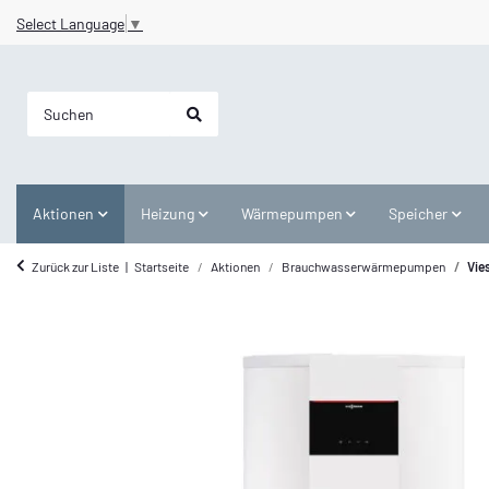
Select Language
▼
Aktionen
Heizung
Wärmepumpen
Speicher
Zurück zur Liste
Startseite
Aktionen
Brauchwasserwärmepumpen
Vie