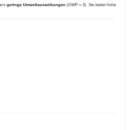
ers
geringe Umweltauswirkungen
(GWP = 3). Sie bietet hohe