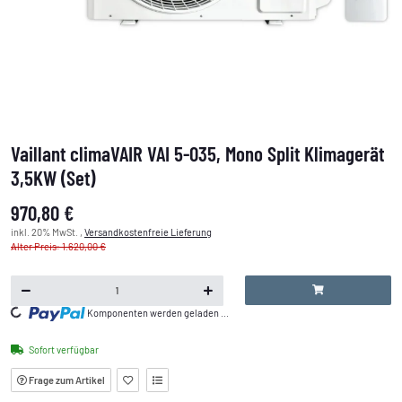
Vaillant climaVAIR VAI 5-035, Mono Split Klimagerät
3,5KW (Set)
970,80 €
inkl. 20% MwSt. ,
Versandkostenfreie Lieferung
Alter Preis: 1.620,00 €
Komponenten werden geladen ...
Loading...
Sofort verfügbar
Frage zum Artikel