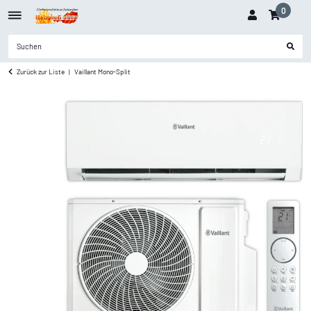
0
Zurück zur Liste
Vaillant Mono-Split