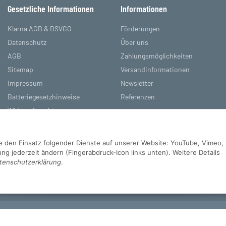
Gesetzliche Informationen
Informationen
Klarna AGB & DSVGO
Förderungen
Datenschutz
Über uns
AGB
Zahlungsmöglichkeiten
Sitemap
Versandinformationen
Impressum
Newsletter
Batteriegesetzhinweise
Referenzen
Widerrufsrecht
Sie den Einsatz folgender Dienste auf unserer Website: YouTube, Vimeo,
g jederzeit ändern (Fingerabdruck-Icon links unten). Weitere Details
tenschutzerklärung
.
d