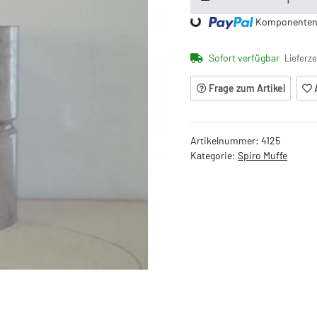
Loading...
Komponenten w
Sofort verfügbar
Lieferze
Frage zum Artikel
Artikelnummer:
4125
Kategorie:
Spiro Muffe