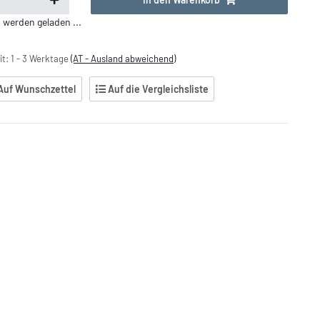
erden geladen ...
it:
1 - 3 Werktage
(AT - Ausland abweichend)
Auf Wunschzettel
Auf die Vergleichsliste