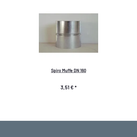
Spiro Muffe DN 160
3,51 €
*