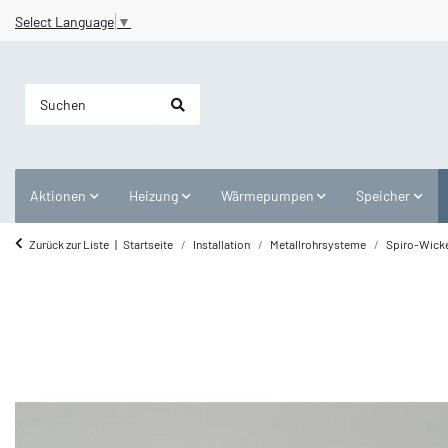
Select Language
▼
Aktionen
Heizung
Wärmepumpen
Speicher
Zurück zur Liste
Startseite
Installation
Metallrohrsysteme
Spiro-Wicke