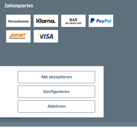
Zahlungsarten
Alle akzeptieren
Konfigurieren
Ablehnen
Developed by
Theme.art
Powered by
JTL-Shop