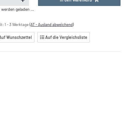
erden geladen ...
it:
1 - 3 Werktage
(AT - Ausland abweichend)
Auf Wunschzettel
Auf die Vergleichsliste