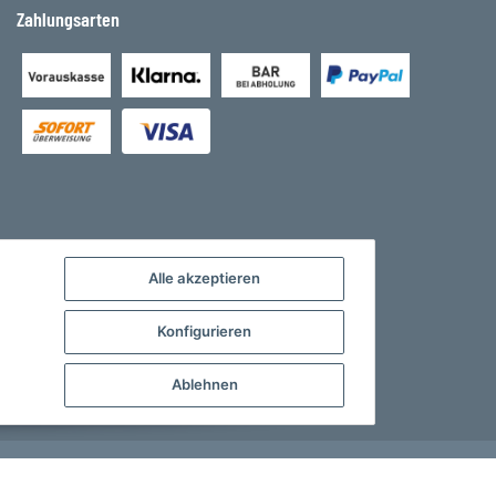
Zahlungsarten
Alle akzeptieren
Konfigurieren
Ablehnen
Developed by
Theme.art
Powered by
JTL-Shop