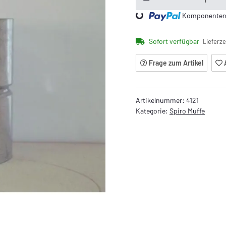
Loading...
Komponenten w
Sofort verfügbar
Lieferze
Frage zum Artikel
Artikelnummer:
4121
Kategorie:
Spiro Muffe