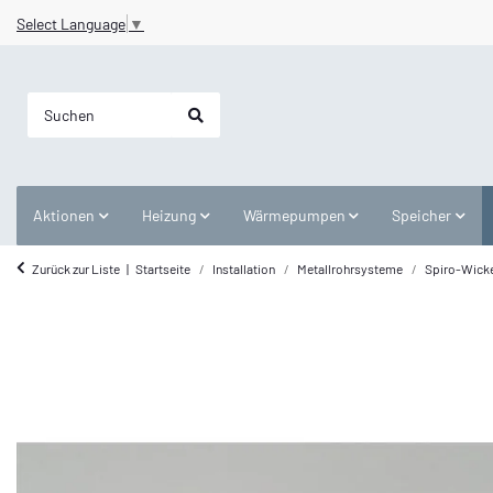
Select Language
▼
Aktionen
Heizung
Wärmepumpen
Speicher
Zurück zur Liste
Startseite
Installation
Metallrohrsysteme
Spiro-Wicke