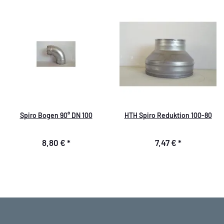
Spiro Bogen 90° DN 100
HTH Spiro Reduktion 100-80
8,80 €
*
7,47 €
*