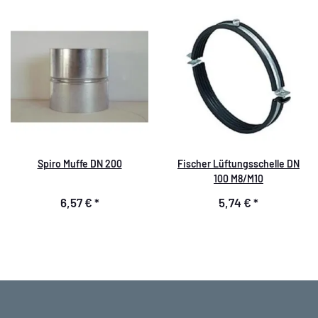
Spiro Muffe DN 200
Fischer Lüftungsschelle DN
100 M8/M10
6,57 €
*
5,74 €
*