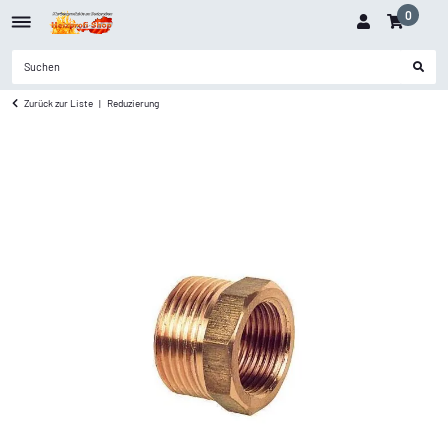
0
Zurück zur Liste
Reduzierung