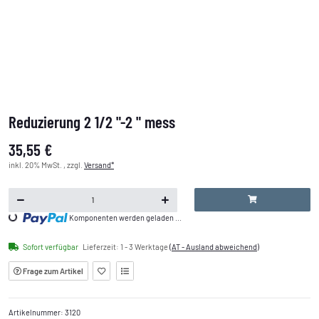
Reduzierung 2 1/2 "-2 " mess
35,55 €
inkl. 20% MwSt. , zzgl.
Versand*
Loading...
Komponenten werden geladen ...
Sofort verfügbar
Lieferzeit:
1 - 3 Werktage
(AT - Ausland abweichend)
Frage zum Artikel
Artikelnummer:
3120