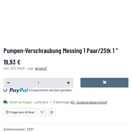
Pumpen-Verschraubung Messing 1 Paar/2Stk 1 "
19,93 €
inkl. 20% MwSt. , zzgl.
Versand*
Loading...
Komponenten werden geladen ...
Sofort verfügbar
Lieferzeit:
1 - 3 Werktage
(AT - Ausland abweichend)
Frage zum Artikel
Artikelnummer:
3337