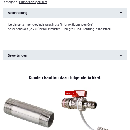
Kategorie:
Pumpenabsperrsets
Beschreibung
beiderseits Innengewinde Anschluss für Umwälzpumpen 6/4"
bestehend aus (je 2x) Überwurfmutter, Einlegteil und Dichtung (asbestfrei)
Bewertungen
Kunden kauften dazu folgende Artikel:
Sale 12%