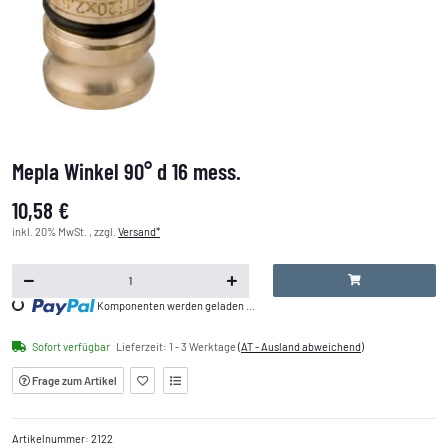
Mepla Winkel 90° d 16 mess.
10,58 €
inkl. 20% MwSt. , zzgl.
Versand*
Komponenten werden geladen ...
Loading...
Sofort verfügbar
Lieferzeit:
1 - 3 Werktage
(AT - Ausland abweichend)
Frage zum Artikel
Artikelnummer:
2122