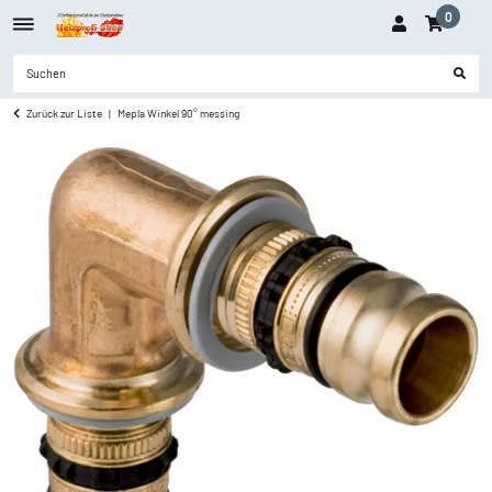
0
Zurück zur Liste
Mepla Winkel 90° messing