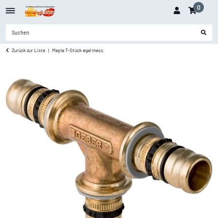
0
Zurück zur Liste
Mepla T-Stück egal mess.