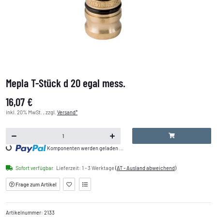
Mepla T-Stück d 20 egal mess.
16,07 €
inkl. 20% MwSt. , zzgl.
Versand*
Loading...
Komponenten werden geladen ...
Sofort verfügbar
Lieferzeit:
1 - 3 Werktage
(AT - Ausland abweichend)
Frage zum Artikel
Artikelnummer:
2133