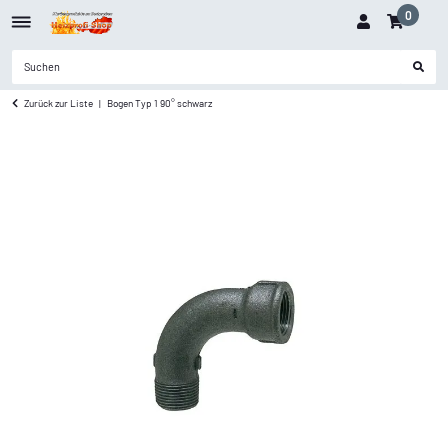
0
Zurück zur Liste
Bogen Typ 1 90° schwarz