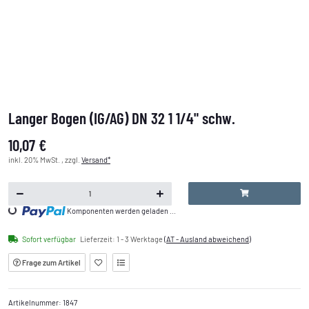
Langer Bogen (IG/AG) DN 32 1 1/4" schw.
10,07 €
inkl. 20% MwSt. , zzgl.
Versand*
Loading...
Komponenten werden geladen ...
Sofort verfügbar
Lieferzeit:
1 - 3 Werktage
(AT - Ausland abweichend)
Frage zum Artikel
Artikelnummer:
1847